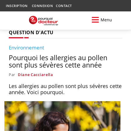
INSCRIPTION
CONNEXION
CONTACT
Menu
QUESTION D'ACTU
Environnement
Pourquoi les allergies au pollen
sont plus sévères cette année
Par
Diane Cacciarella
Les allergies au pollen sont plus sévères cette
année. Voici pourquoi.