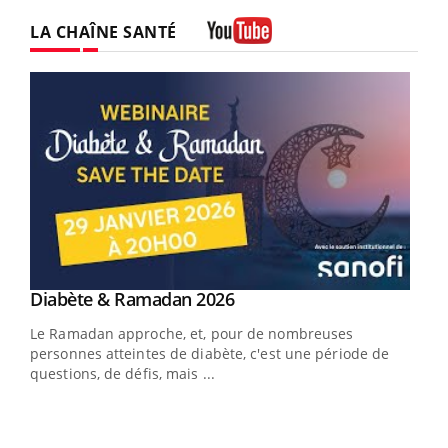
LA CHAÎNE SANTÉ
Youtube
Youtube
Diabète & Ramadan 2026
Youtube
Le Ramadan approche, et, pour de nombreuses
vie !
personnes atteintes de diabète, c'est une période de
…
questions, de défis, mais ...