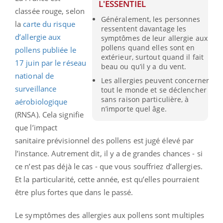
L'ESSENTIEL
classée rouge, selon
Généralement, les personnes
la
carte du risque
ressentent davantage les
d’allergie aux
symptômes de leur allergie aux
pollens quand elles sont en
pollens publiée le
extérieur, surtout quand il fait
17 juin par le réseau
beau ou qu’il y a du vent.
national de
Les allergies peuvent concerner
surveillance
tout le monde et se déclencher
sans raison particulière, à
aérobiologique
n’importe quel âge.
(RNSA). Cela signifie
que l’impact
sanitaire prévisionnel des pollens est jugé élevé par
l’instance. Autrement dit, il y a de grandes chances - si
ce n’est pas déjà le cas - que vous souffriez d’allergies.
Et la particularité, cette année, est qu’elles pourraient
être plus fortes que dans le passé.
Le symptômes des allergies aux pollens sont multiples