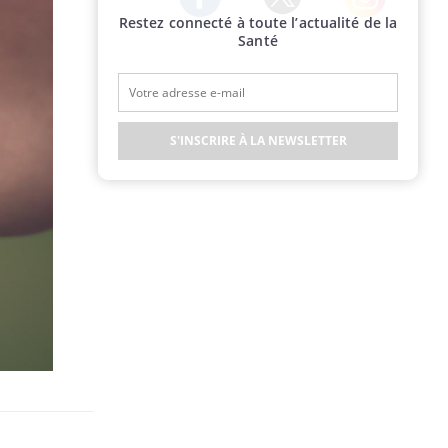
Restez connecté à toute l’actualité de la
Twitter
Facebook
Instagram
Santé
S'INSCRIRE À LA NEWSLETTER