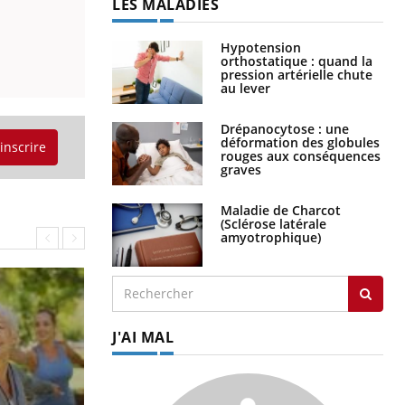
LES MALADIES
Hypotension
orthostatique : quand la
pression artérielle chute
au lever
Drépanocytose : une
déformation des globules
'inscrire
rouges aux conséquences
graves
Maladie de Charcot
(Sclérose latérale
amyotrophique)
J'AI MAL