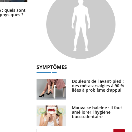
Comment éviter une otite pendant
: quels sont
les vacances ?
 physiques ?
SYMPTÔMES
Douleurs de l’avant-pied :
des métatarsalgies à 90 %
liées à problème d’appui
Mauvaise haleine : il faut
améliorer l’hygiène
bucco-dentaire