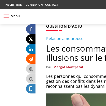
INSCRIPTION
CONNEXION
CONTACT
Menu
QUESTION D'ACTU
Relation amoureuse
Les consommate
illusions sur l
Par
Margot Montpezat
Les personnes qui consommen
gestion des conflits dans les 
reconnaissent pas les dynami