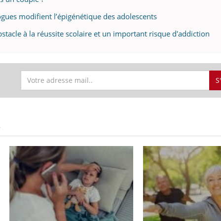
rogues modifient l’épigénétique des adolescents
stacle à la réussite scolaire et un important risque d'addiction
S
S