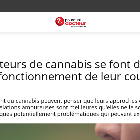
urs de cannabis se font 
e fonctionnement de leur co
t du cannabis peuvent penser que leurs approches 
relations amoureuses sont meilleures qu'elles ne le s
ques potentiellement problématiques qui peuvent exi