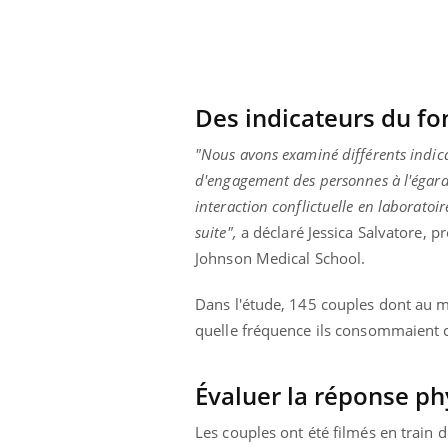
Syndrome métabolique :
quels sont les meilleurs
exercices physiques ?
Des indicateurs du fo
"Nous avons examiné différents indicat
d'engagement des personnes à l'égard 
interaction conflictuelle en laboratoir
suite",
a déclaré Jessica Salvatore, 
Johnson Medical School.
Dans l'étude, 145 couples dont au m
quelle fréquence ils consommaient cet
Évaluer la réponse ph
Les couples ont été filmés en train