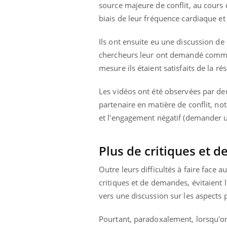
source majeure de conflit, au cours
biais de leur fréquence cardiaque et 
Ils ont ensuite eu une discussion de 
chercheurs leur ont demandé comment
mesure ils étaient satisfaits de la rés
Les vidéos ont été observées par d
partenaire en matière de conflit, no
et l'engagement négatif (demander un
Plus de critiques et 
Outre leurs difficultés à faire face
critiques et de demandes, évitaient 
vers une discussion sur les aspects po
Car
You
pré
Pourtant, paradoxalement, lorsqu'on