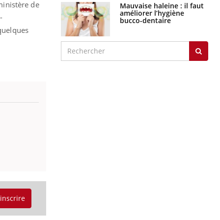
ministère de
Mauvaise haleine : il faut
améliorer l’hygiène
-
bucco-dentaire
 quelques
'inscrire