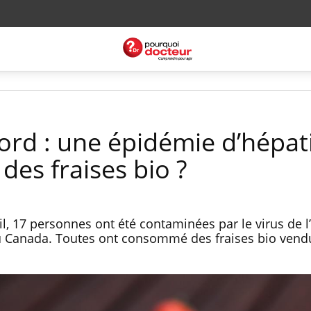
rd : une épidémie d’hépati
es fraises bio ?
l, 17 personnes ont été contaminées par le virus de l
 au Canada. Toutes ont consommé des fraises bio vend