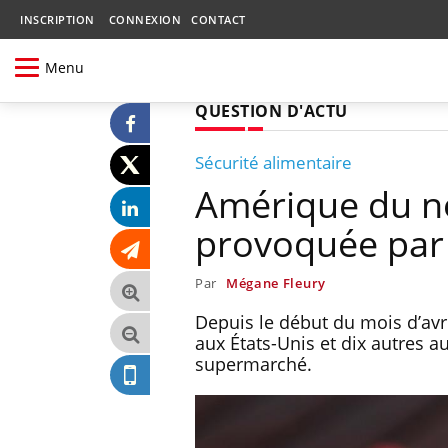
INSCRIPTION
CONNEXION
CONTACT
Menu
QUESTION D'ACTU
Sécurité alimentaire
Amérique du no
provoquée par d
Par
Mégane Fleury
Depuis le début du mois d’avri
aux États-Unis et dix autres
supermarché.