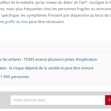
 début de la maladie, qu’au niveau du blanc de l’œil"
, souligne le 
ares, mais plus fréquentes chez les personnes fragiles ou immuno
nt spécifique, les symptômes finissent par disparaitre au bout de
une
greffe du foie
peut être nécessaire.
 les enfants : l’OMS avance plusieurs pistes d’explication
ates : le risque dépend de la variété et peut être minoré
 11 000 personnes
S