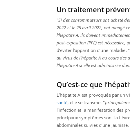
Un traitement prévent
"
Si des consommateurs ont acheté des
2022 et le 25 avril 2022, ont mangé ce
l'hépatite A, ils doivent immédiateme
post-exposition (PPE) est nécessaire
, 
d’éviter l’apparition d’une maladie.
"
au virus de l'hépatite A au cours des 
l'hépatite A si elle est administrée dan
Qu’est-ce que l’hépati
L’hépatite A est provoquée par un vi
santé
, elle se transmet "
principaleme
l’infection et la manifestation des
principaux symptômes sont la fièvr
abdominales suivies d’une jaunisse. 