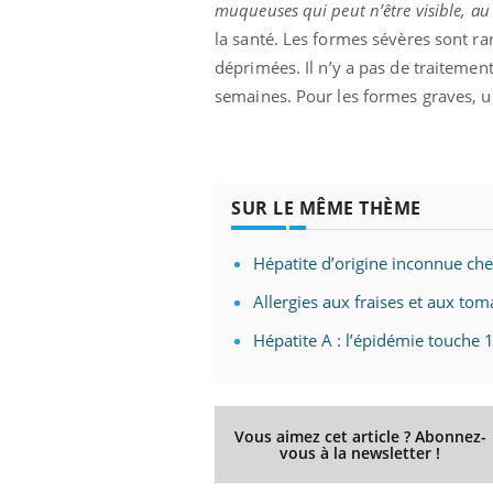
muqueuses qui peut n’être visible, au
la santé. Les formes sévères sont r
déprimées.
Il n’y a pas de traiteme
semaines. Pour les formes graves, 
SUR LE MÊME THÈME
Hépatite d’origine inconnue chez
Allergies aux fraises et aux tom
Hépatite A : l’épidémie touche
Vous aimez cet article ? Abonnez-
vous à la newsletter !