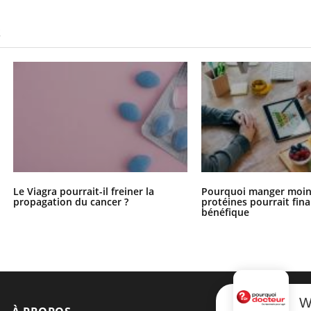
S
Le Viagra pourrait-il freiner la
Pourquoi manger moin
propagation du cancer ?
protéines pourrait fin
bénéfique
W