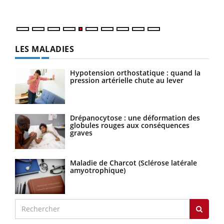
numé
LES MALADIES
Hypotension orthostatique : quand la
pression artérielle chute au lever
Drépanocytose : une déformation des
globules rouges aux conséquences
graves
Maladie de Charcot (Sclérose latérale
amyotrophique)