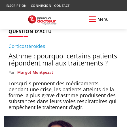
INSCRIPTION
CONNEXION
CONTACT
Menu
QUESTION D'ACTU
Corticostéroïdes
Asthme : pourquoi certains patients
répondent mal aux traitements ?
Par
Margot Montpezat
Lorsqu'ils prennent des médicaments
pendant une crise, les patients atteints de la
forme la plus grave d'asthme produisent des
substances dans leurs voies respiratoires qui
empêchent le traitement d'agir.