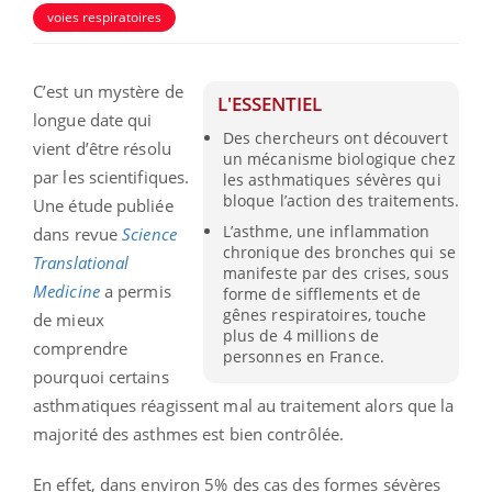
voies respiratoires
C’est un mystère de
L'ESSENTIEL
longue date qui
Des chercheurs ont découvert
vient d’être résolu
un mécanisme biologique chez
par les scientifiques.
les asthmatiques sévères qui
bloque l’action des traitements.
Une étude publiée
L’asthme, une inflammation
dans revue
Science
chronique des bronches qui se
Translational
manifeste par des crises, sous
Medicine
a permis
forme de sifflements et de
gênes respiratoires, touche
de mieux
plus de 4 millions de
comprendre
personnes en France.
pourquoi certains
asthmatiques réagissent mal au traitement alors que la
majorité des asthmes est bien contrôlée.
En effet, dans environ 5% des cas des formes sévères