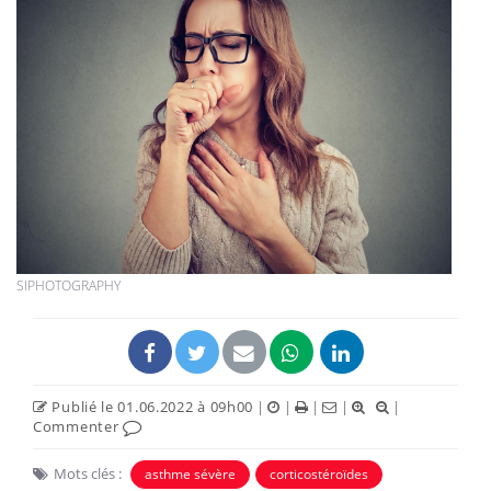
SIPHOTOGRAPHY
Publié le 01.06.2022 à 09h00
|
|
|
|
|
Commenter
Mots clés :
asthme sévère
corticostéroïdes