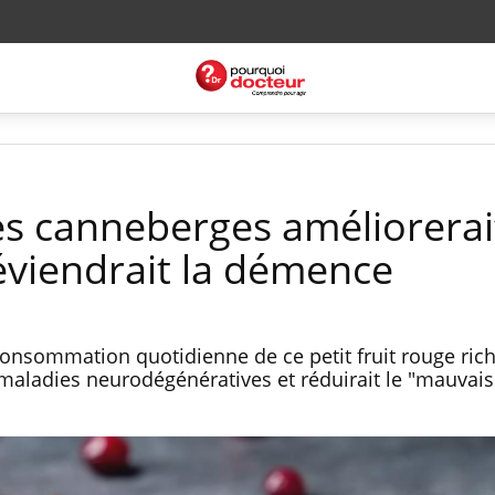
 canneberges améliorerait
viendrait la démence
consommation quotidienne de ce petit fruit rouge ric
 maladies neurodégénératives et réduirait le "mauvais