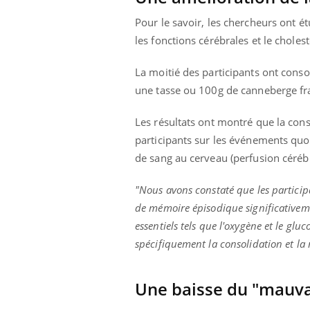
Pour le savoir, les chercheurs ont 
les fonctions cérébrales et le choles
La moitié des participants ont con
une tasse ou 100g de canneberge fr
Les résultats ont montré que la c
participants sur les événements quo
de sang au cerveau (perfusion cérébr
"Nous avons constaté que les partic
de mémoire épisodique significativem
essentiels tels que l'oxygène et le glu
spécifiquement la consolidation et la
Une baisse du "mauva