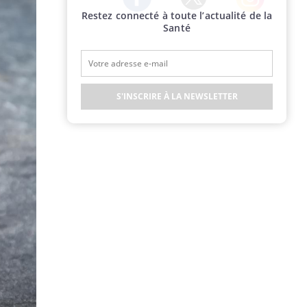
Restez connecté à toute l’actualité de la
Twitter
Facebook
Instagram
Santé
S'INSCRIRE À LA NEWSLETTER