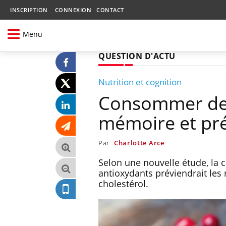
INSCRIPTION
CONNEXION
CONTACT
Menu
QUESTION D'ACTU
Nutrition et cognition
Consommer des
mémoire et pré
Par
Charlotte Arce
Selon une nouvelle étude, la 
antioxydants préviendrait les
cholestérol.