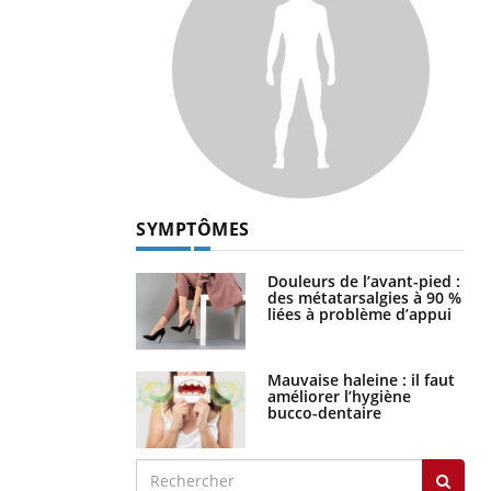
SYMPTÔMES
Douleurs de l’avant-pied :
des métatarsalgies à 90 %
liées à problème d’appui
Mauvaise haleine : il faut
améliorer l’hygiène
bucco-dentaire