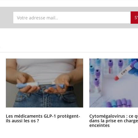
S
S
Les médicaments GLP-1 protègent-
Cytomégalovirus : ce q
ils aussi les os ?
dans la prise en char
enceintes