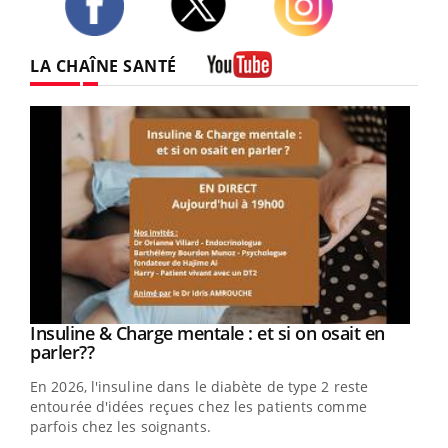
Twitter
Facebook
Instagram
LA CHAÎNE SANTÉ
Youtube
Youtube
Insuline & Charge mentale : et si on osait en
Youtube
Youtube
parler??
En 2026, l'insuline dans le diabète de type 2 reste
entourée d'idées reçues chez les patients comme
parfois chez les soignants.