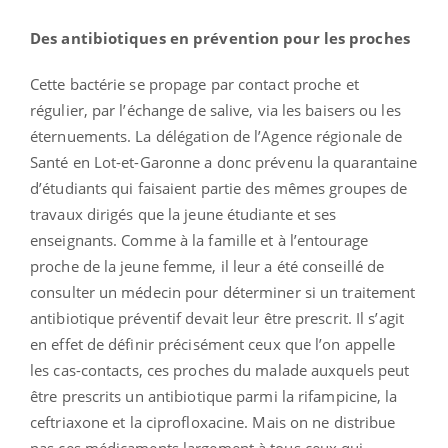
Des antibiotiques en prévention pour les proches
Cette bactérie se propage par contact proche et
régulier, par l’échange de salive, via les baisers ou les
éternuements. La délégation de l’Agence régionale de
Santé en Lot-et-Garonne a donc prévenu la quarantaine
d’étudiants qui faisaient partie des mêmes groupes de
travaux dirigés que la jeune étudiante et ses
enseignants. Comme à la famille et à l’entourage
proche de la jeune femme, il leur a été conseillé de
consulter un médecin pour déterminer si un traitement
antibiotique préventif devait leur être prescrit. Il s’agit
en effet de définir précisément ceux que l’on appelle
les cas-contacts, ces proches du malade auxquels peut
être prescrits un antibiotique parmi la rifampicine, la
ceftriaxone et la ciprofloxacine. Mais on ne distribue
pas ces médicaments largement à tous ceux qui