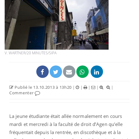
V. WARTNER/20 MINUTES/SIPA
Publié le 13.10.2013 à 13h20
|
|
|
|
|
Commenter
La jeune étudiante était allée normalement en cours
mardi et mercredi à la faculté de droit d’Agen qu’elle
fréquentait depuis la rentrée, en discothèque et à la