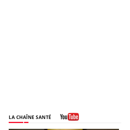
LA CHAÎNE SANTÉ
Youtube