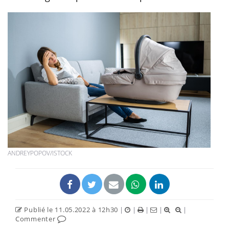
ANDREYPOPOV/ISTOCK
Publié le 11.05.2022 à 12h30
|
|
|
|
|
Commenter