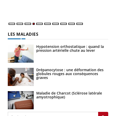
ques
LES MALADIES
Hypotension orthostatique : quand la
pression artérielle chute au lever
Drépanocytose : une déformation des
globules rouges aux conséquences
graves
Maladie de Charcot (Sclérose latérale
amyotrophique)