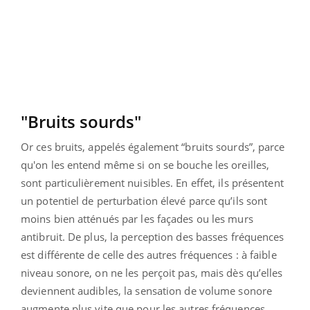
"Bruits sourds"
Or ces bruits, appelés également “bruits sourds”, parce
qu'on les entend même si on se bouche les oreilles,
sont particulièrement nuisibles. En effet, ils présentent
un potentiel de perturbation élevé parce qu’ils sont
moins bien atténués par les façades ou les murs
antibruit. De plus, la perception des basses fréquences
est différente de celle des autres fréquences : à faible
niveau sonore, on ne les perçoit pas, mais dès qu’elles
deviennent audibles, la sensation de volume sonore
augmente plus vite que pour les autres fréquences.