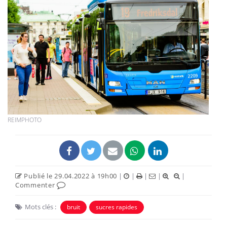
REIMPHOTO
Publié le 29.04.2022 à 19h00
|
|
|
|
|
Commenter
Mots clés :
bruit
sucres rapides