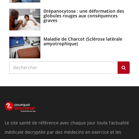
Drépanocytose : une déformation des
globules rouges aux conséquences
graves
Maladie de Charcot (Sclérose latérale
amyotrophique)
Le site santé de référence avec chaque jour toute l'actualité
médicale decryptée par des médecins en exercice et les