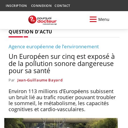
INSCRIPTION
CONNEXION
CONTACT
Menu
QUESTION D'ACTU
Agence européenne de l’environnement
Un Européen sur cinq est exposé à
de la pollution sonore dangereuse
pour sa santé
Par
Jean-Guillaume Bayard
Environ 113 millions d’Européens subissent
un bruit lié au trafic routier pouvant troubler
le sommeil, le métabolisme, les capacités
cognitives et cardio-vasculaires.