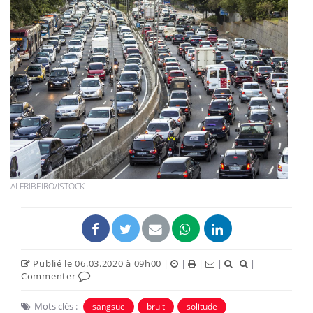
ALFRIBEIRO/ISTOCK
Publié le 06.03.2020 à 09h00
|
|
|
|
|
Commenter
Mots clés :
sangsue
bruit
solitude