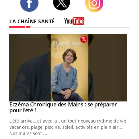
Twitter
Facebook
Instagram
LA CHAÎNE SANTÉ
Youtube
Eczéma Chronique des Mains : se préparer
Youtube
Youtube
pour l’été !
L'été arrive… et avec lui, un tout nouveau rythme de vie !
Vacances, plage, piscine, soleil, activités en plein air…
Nos mains sont ...