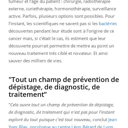
tumeur et l’âge du patient : chirurgie, radiothérapie
externe, curiethérapie, hormonothérapie, surveillance
active. Parfois, plusieurs options sont possibles. Pour
l’instant, les scientifiques ne savent pas si les
bactéries
découvertes pendant leur étude sont à l’origine de ce
cancer mais, si c’était le cas, ils estiment que leur
découverte pourrait permettre de mettre au point un
nouveau traitement très ciblé et novateur. Et ainsi
sauver des milliers de vies.
"Tout un champ de prévention de
dépistage, de diagnostic, de
traitement”
"
Cela ouvre tout un champ de prévention de dépistage,
de diagnostic, de traitement qui n'est pas pour l'instant
exploré du tout puisque c'est tout nouveau
, conclut
Jean
Yves Blay, oncologue au centre Léon Bérard de Lyon
.