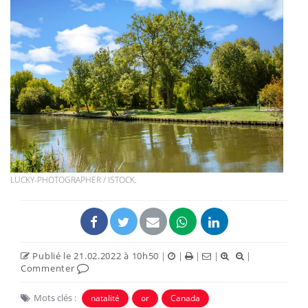
LUCKY-PHOTOGRAPHER / ISTOCK.
Publié le 21.02.2022 à 10h50
|
|
|
|
|
Commenter
Mots clés :
natalité
or
Canada