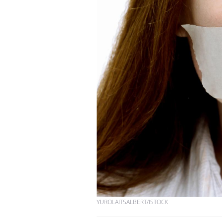
YUROLAITSALBERT/ISTOCK