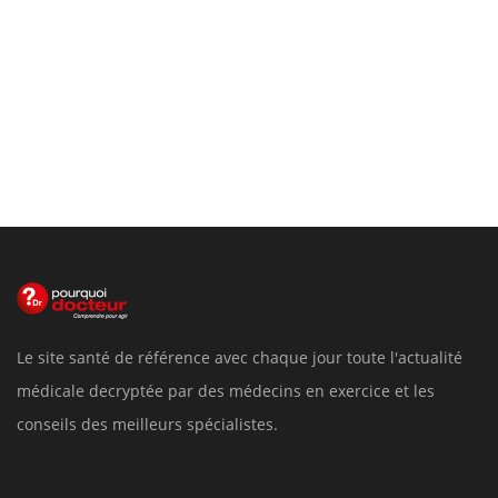
Le site santé de référence avec chaque jour toute l'actualité
médicale decryptée par des médecins en exercice et les
conseils des meilleurs spécialistes.