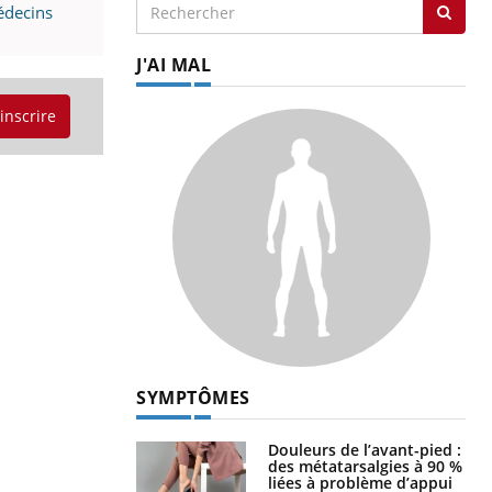
médecins
J'AI MAL
'inscrire
SYMPTÔMES
Douleurs de l’avant-pied :
des métatarsalgies à 90 %
liées à problème d’appui