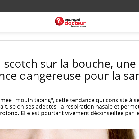
 scotch sur la bouche, une
nce dangereuse pour la sa
ée "mouth taping", cette tendance qui consiste à se
ait, selon ses adeptes, la respiration nasale et permet
rofond. Elle est pourtant vivement déconseillée par l