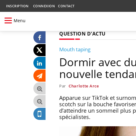
INSCRIPTION
CONNEXION
CONTACT
Menu
QUESTION D'ACTU
Mouth taping
Dormir avec du
nouvelle tenda
Par
Charlotte Arce
Apparue sur TikTok et surnomm
scotch sur la bouche favoriser
d’atteindre un sommeil plus p
spécialistes.