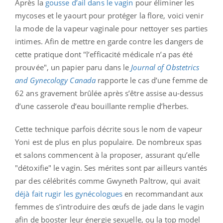
Après la
gousse d’ail dans le vagin
pour éliminer les
mycoses et le yaourt pour protéger la flore, voici venir
la mode de la vapeur vaginale pour nettoyer ses parties
intimes. Afin de mettre en garde contre les dangers de
cette pratique dont "l’efficacité médicale n’a pas été
prouvée", un papier paru dans le
Journal of Obstetrics
and Gynecology Canada
rapporte le cas d’une femme de
62 ans gravement brûlée après s’être assise au-dessus
d’une casserole d’eau bouillante remplie d’herbes.
Cette technique parfois décrite sous le nom de vapeur
Yoni est de plus en plus populaire. De nombreux spas
et salons commencent à la proposer, assurant qu’elle
"détoxifie" le vagin. Ses mérites sont par ailleurs vantés
par des célébrités comme Gwyneth Paltrow, qui avait
déjà fait rugir les gynécologues
en recommandant aux
femmes de s’introduire des œufs de jade dans le vagin
afin de booster leur énergie sexuelle, ou la top model