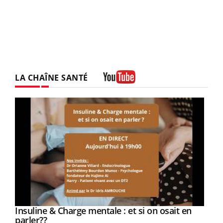
LA CHAÎNE SANTÉ
Youtube
Insuline & Charge mentale : et si on osait en
Youtube
Youtube
parler??