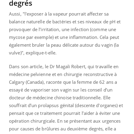
degrés
Aussi, "l'exposer à la vapeur pourrait affecter sa
balance naturelle de bactéries et ses niveaux de pH et
provoquer de l’irritation, une infection (comme une
mycose par exemple) et une inflammation. Cela peut
également bruler la peau délicate autour du vagin (la
vulve)", explique-t-elle.
Dans son article, le Dr Magali Robert, qui travaille en
médecine pelvienne et en chirurgie reconstructive à
Calgary (Canada), raconte que la femme de 62 ans a
essayé de vaporiser son vagin sur les conseil d’un
docteur de médecine chinoise traditionnelle. Elle
souffrait d’un prolapsus génital (descente d'organes) et
pensait que ce traitement pourrait l’aider à éviter une
opération chirurgicale. En se présentant aux urgences
pour causes de brûlures au deuxième degrés, elle a