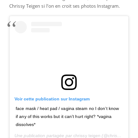
Chrissy Teigen si l’on en croit ses photos Instagram.
Voir cette publication sur Instagram
face mask / heat pad / vagina steam no I don’t know
if any of this works but it can’t hurt right? *vagina
dissolves*
Une publication partagée par
chrissy teigen
(@chrissyteigen) le