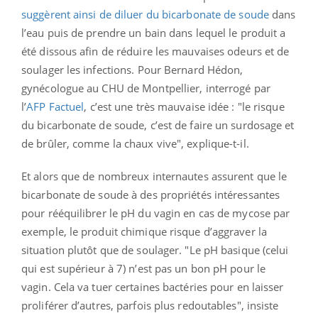
suggèrent ainsi de diluer du bicarbonate de soude
dans
l’eau puis de prendre un bain dans lequel le produit a
été dissous afin de réduire les mauvaises odeurs et de
soulager les infections. Pour Bernard Hédon,
gynécologue au CHU de Montpellier, interrogé par
l’
AFP Factuel
, c’est une très mauvaise idée : "le risque
du bicarbonate de soude, c’est de faire un surdosage et
de brûler, comme la chaux vive", explique-t-il.
Et alors que de nombreux internautes assurent que le
bicarbonate de soude à des propriétés intéressantes
pour rééquilibrer le pH du vagin en cas de mycose par
exemple, le produit chimique risque d’aggraver la
situation plutôt que de soulager. "Le pH basique (celui
qui est supérieur à 7) n’est pas un bon pH pour le
vagin. Cela va tuer certaines bactéries pour en laisser
proliférer d’autres, parfois plus redoutables", insiste