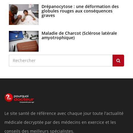
Drépanocytose : une déformation des
globules rouges aux conséquences
graves
Maladie de Charcot (Sclérose latérale
amyotrophique)
Le site santé de référence avec chaque jour toute l'actualité
médicale decryptée par des médecins en exercice et les
conseils des meilleurs spécialistes.