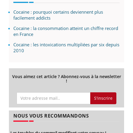
Cocaïne : pourquoi certains deviennent plus
facilement addicts
Cocaïne : la consommation atteint un chiffre record
en France
Cocaïne : les intoxications multipliées par six depuis
2010
Vous aimez cet article ? Abonnez-vous à la newsletter
!
S'inscrire
NOUS VOUS RECOMMANDONS
Les troubles du sommeil modifient votre cerveau !