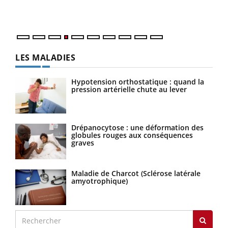
ques
LES MALADIES
Hypotension orthostatique : quand la
pression artérielle chute au lever
Drépanocytose : une déformation des
globules rouges aux conséquences
graves
Maladie de Charcot (Sclérose latérale
amyotrophique)