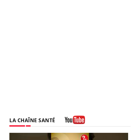
LA CHAÎNE SANTÉ
Youtube