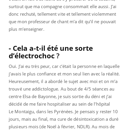
surtout que ma compagne consommait elle aussi. J’ai
donc rechuté, tellement vite et tellement violemment
que mon professeur de chant m’a dit qu’il ne pouvait
plus m’enseigner.
- Cela a-t-il été une sorte
d’électrochoc
?
Oui. J’ai eu très peur, car c’était la personne en laquelle
j’avais le plus confiance et mon seul lien avec la réalité.
Heureusement, il a abordé le sujet avec moi et on m’a
trouvé une addictologue. Au bout de 4/5 séances au
centre Elsa
de Bayonne, je suis sortie du déni et j’ai
décidé de me faire hospitaliser au sein de l’hôpital
Le Montaigu, dans les Pyrénées. Je pensais y rester 10
jours, mais au final, ma cure de désintoxication a duré
plusieurs mois (de Noël à février, NDLR). Au mois de