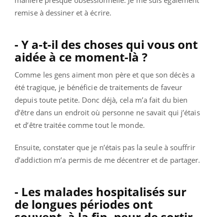
manière presque obsessionnelle. Je me suis également
remise à dessiner et à écrire.
- Y a-t-il des choses qui vous ont
aidée à ce moment-là ?
Comme les gens aiment mon père et que son décès a
été tragique, je bénéficie de traitements de faveur
depuis toute petite. Donc déjà, cela m’a fait du bien
d’être dans un endroit où personne ne savait qui j’étais
et d’être traitée comme tout le monde.
Ensuite, constater que je n’étais pas la seule à souffrir
d’addiction m’a permis de me décentrer et de partager.
- Les malades hospitalisés sur
de longues périodes ont
souvent, à la fin, peur de sortir.