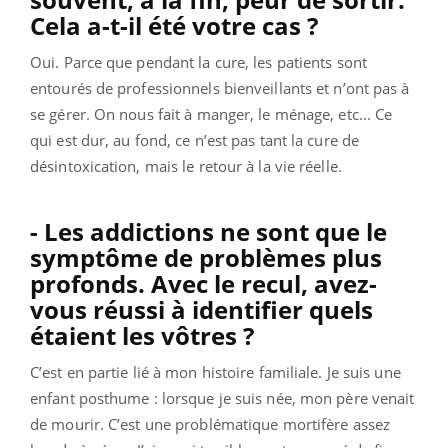
Cela a-t-il été votre cas ?
Oui. Parce que pendant la cure, les patients sont
entourés de professionnels bienveillants et n’ont pas à
se gérer. On nous fait à manger, le ménage, etc... Ce
qui est dur, au fond, ce n’est pas tant la cure de
désintoxication, mais le retour à la vie réelle.
- Les addictions ne sont que le
symptôme de problèmes plus
profonds. Avec le recul, avez-
vous réussi à identifier quels
étaient les vôtres ?
C’est en partie lié à mon histoire familiale. Je suis une
enfant posthume : lorsque je suis née, mon père venait
de mourir. C’est une problématique mortifère assez