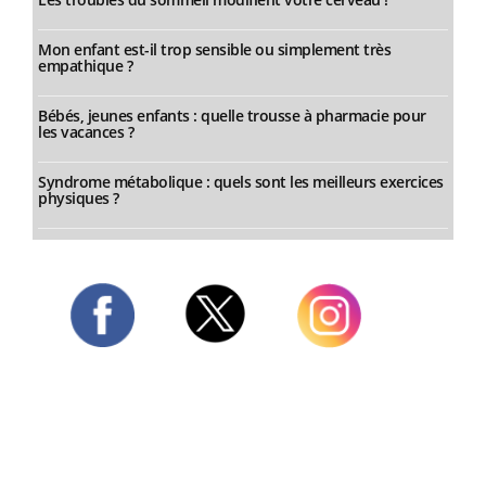
Mon enfant est-il trop sensible ou simplement très
empathique ?
Bébés, jeunes enfants : quelle trousse à pharmacie pour
les vacances ?
Syndrome métabolique : quels sont les meilleurs exercices
physiques ?
Twitter
Facebook
Instagram