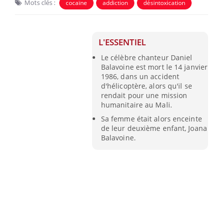
Mots clés :
cocaïne
addiction
désintoxication
L'ESSENTIEL
Le célèbre chanteur Daniel
Balavoine est mort le 14 janvier
1986, dans un accident
d'hélicoptère, alors qu'il se
rendait pour une mission
humanitaire au Mali.
Sa femme était alors enceinte
de leur deuxième enfant, Joana
Balavoine.