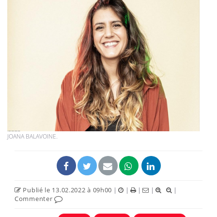
JOANA BALAVOINE.
Publié le 13.02.2022 à 09h00
|
|
|
|
|
Commenter