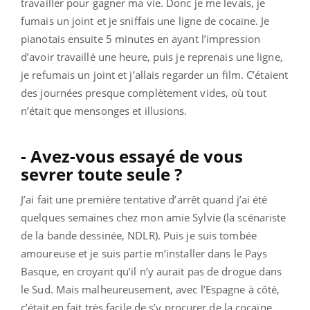
travailler pour gagner ma vie. Donc je me levais, je
fumais un joint et je sniffais une ligne de cocaïne. Je
pianotais ensuite 5 minutes en ayant l’impression
d’avoir travaillé une heure, puis je reprenais une ligne,
je refumais un joint et j’allais regarder un film. C’étaient
des journées presque complètement vides, où tout
n’était que mensonges et illusions.
- Avez-vous essayé de vous
sevrer toute seule ?
J’ai fait une première tentative d’arrêt quand j’ai été
quelques semaines chez mon amie Sylvie (la scénariste
de la bande dessinée, NDLR). Puis je suis tombée
amoureuse et je suis partie m’installer dans le Pays
Basque, en croyant qu’il n’y aurait pas de drogue dans
le Sud. Mais malheureusement, avec l’Espagne à côté,
c’était en fait très facile de s’y procurer de la cocaïne,