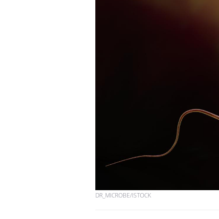
DR_MICROBE/ISTOCK