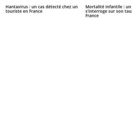
Hantavirus : un cas détecté chez un
Mortalité infantile : u
touriste en France
s’interroge sur son tau
France