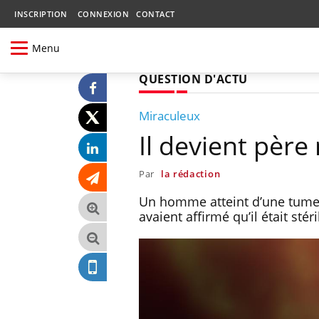
INSCRIPTION
CONNEXION
CONTACT
Menu
QUESTION D'ACTU
Miraculeux
Il devient père 
Par
la rédaction
Un homme atteint d’une tumeu
avaient affirmé qu’il était stéri