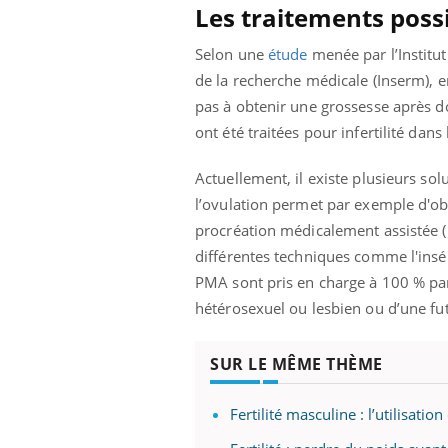
Les traitements poss
Selon une
étude
menée par l’Institut
de la recherche médicale (Inserm), e
pas à obtenir une grossesse après 
ont été traitées pour infertilité dan
Actuellement, il existe plusieurs so
l’ovulation permet par exemple d'ob
procréation médicalement assistée (P
différentes techniques comme l'insémi
PMA sont pris en charge à 100 % par
hétérosexuel ou lesbien ou d’une f
SUR LE MÊME THÈME
Fertilité masculine : l’utilisati