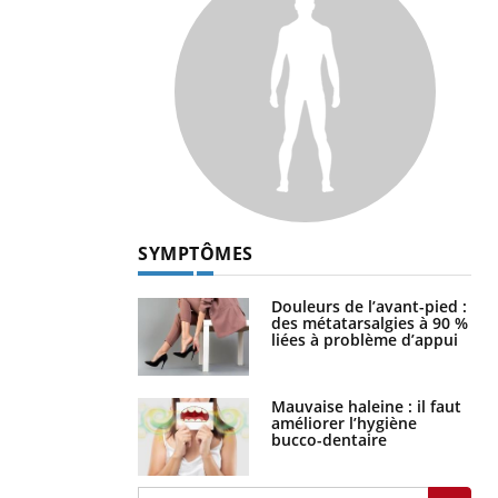
SYMPTÔMES
Douleurs de l’avant-pied :
des métatarsalgies à 90 %
liées à problème d’appui
Mauvaise haleine : il faut
améliorer l’hygiène
bucco-dentaire