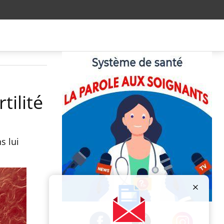
tilité
s lui
Publicité