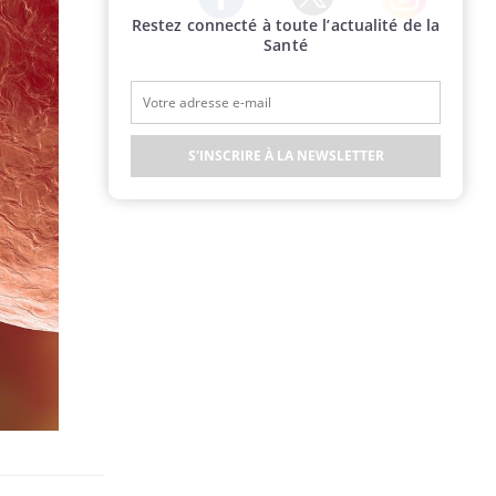
Restez connecté à toute l’actualité de la
Twitter
Facebook
Instagram
Santé
S'INSCRIRE À LA NEWSLETTER