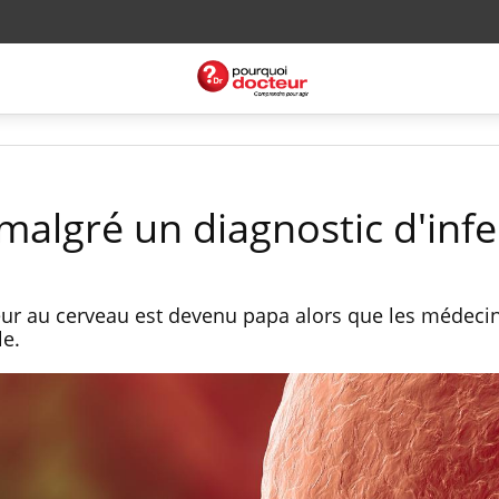
malgré un diagnostic d'infer
r au cerveau est devenu papa alors que les médecin
le.