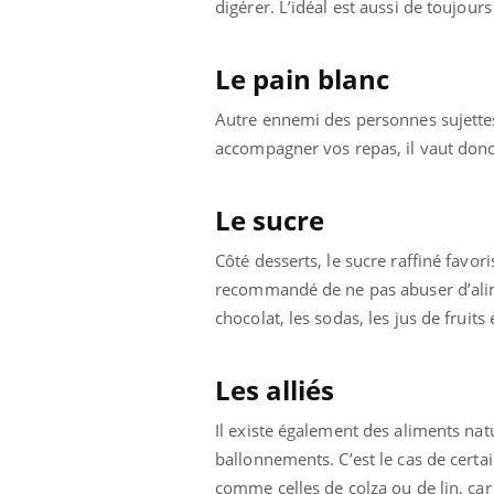
digérer. L’idéal est aussi de toujours
Le pain blanc
Autre ennemi des personnes sujettes 
accompagner vos repas, il vaut don
Le sucre
Côté desserts, le sucre raffiné favori
recommandé de ne pas abuser d’alim
chocolat, les sodas, les jus de fruit
Les alliés
Il existe également des aliments na
ballonnements. C’est le cas de certa
comme celles de colza ou de lin, car 