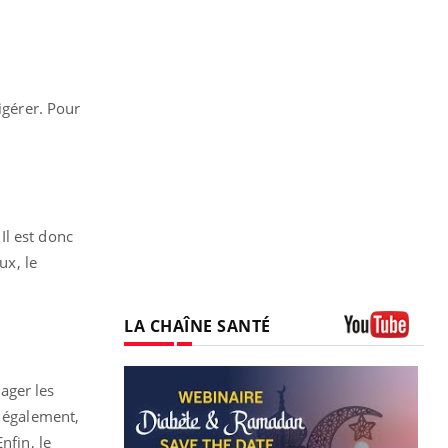
igérer. Pour
 Il est donc
ux, le
LA CHAÎNE SANTÉ
Youtube
ager les
s également,
nfin, le