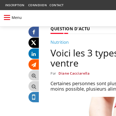
INSCRIPTION
CONNEXION
CONTACT
Menu
QUESTION D'ACTU
Nutrition
Voici les 3 type
ventre
Par
Diane Cacciarella
Certaines personnes sont plus
moins possible, plusieurs alim