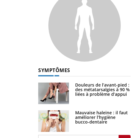
SYMPTÔMES
Douleurs de l’avant-pied :
des métatarsalgies à 90 %
liées à problème d’appui
Mauvaise haleine : il faut
améliorer l’hygiène
bucco-dentaire