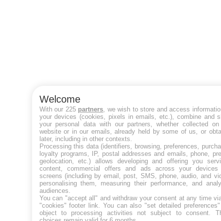
Welcome
With our 225
partners
, we wish to store and access informati
your devices (cookies, pixels in emails, etc.), combine and 
your personal data with our partners, whether collected on 
website or in our emails, already held by some of us, or obt
later, including in other contexts.
Processing this data (identifiers, browsing, preferences, purch
loyalty programs, IP, postal addresses and emails, phone, pr
geolocation, etc.) allows developing and offering you servi
content, commercial offers and ads across your devices
screens (including by email, post, SMS, phone, audio, and vi
personalising them, measuring their performance, and analy
audiences.
You can "accept all" and withdraw your consent at any time vi
"cookies" footer link
. You can also "set detailed preferences
object to processing activities not subject to consent. T
choices remain valid for 6 months.