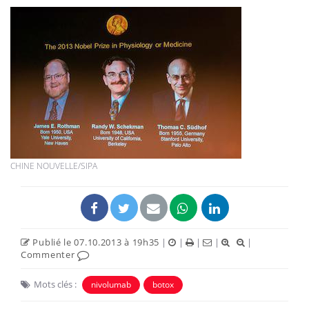
CHINE NOUVELLE/SIPA
Publié le 07.10.2013 à 19h35
|
|
|
|
|
Commenter
Mots clés :
nivolumab
botox