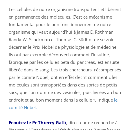
Les cellules de notre organisme transportent et libèrent
en permanence des molécules. C’est ce mécanisme
fondamental pour le bon fonctionnement de notre
organisme qui vaut aujourd’hui à James E. Rothman,
Randy W. Schekman et Thomas C. Südhof de se voir
décerner le Prix Nobel de physiologie et de médecine.
Ils ont par exemple découvert comment l’insuline,
fabriquée par les cellules bêta du pancréas, est ensuite
libérée dans le sang. Les trois chercheurs, récompensés
par le comité Nobel, ont en effet décrit comment « les
molécules sont transportées dans des sortes de petits
sacs, que l’on nomme des vésicules, puis livrées au bon
endroit et au bon moment dans la cellule », indique
le
comité Nobel.
Ecoutez le Pr Thierry Galli
, directeur de recherche à
l'Inserm :
"Cette force qui fait fusionner les 2 membranes,