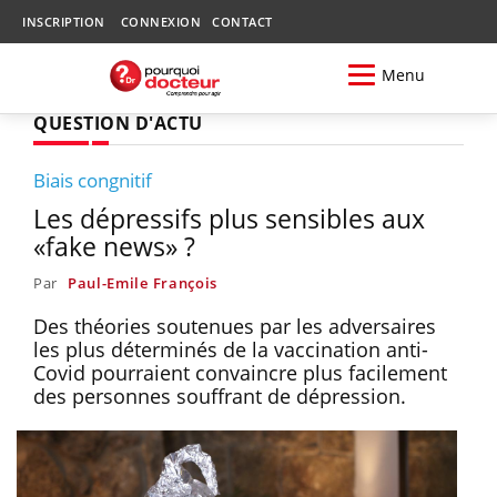
INSCRIPTION
CONNEXION
CONTACT
Menu
QUESTION D'ACTU
Biais congnitif
Les dépressifs plus sensibles aux
«fake news» ?
Par
Paul-Emile François
Des théories soutenues par les adversaires
les plus déterminés de la vaccination anti-
Covid pourraient convaincre plus facilement
des personnes souffrant de dépression.