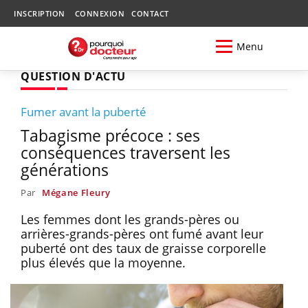
INSCRIPTION
CONNEXION
CONTACT
Menu
QUESTION D'ACTU
Fumer avant la puberté
Tabagisme précoce : ses
conséquences traversent les
générations
Par
Mégane Fleury
Les femmes dont les grands-pères ou
arrières-grands-pères ont fumé avant leur
puberté ont des taux de graisse corporelle
plus élevés que la moyenne.