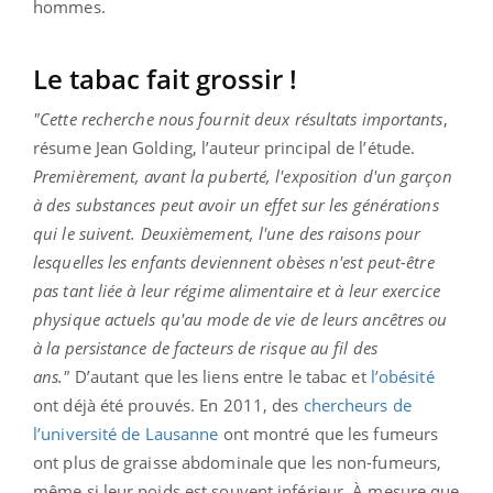
hommes.
Le tabac fait grossir !
"
Cette recherche nous fournit deux résultats importants
,
résume Jean Golding, l’auteur principal de l’étude.
Premièrement, avant la puberté, l'exposition d'un garçon
à des substances peut avoir un effet sur les générations
qui le suivent. Deuxièmement, l'une des raisons pour
lesquelles les enfants deviennent obèses n'est peut-être
pas tant liée à leur régime alimentaire et à leur exercice
physique actuels qu'au mode de vie de leurs ancêtres ou
à la persistance de facteurs de risque au fil des
ans."
D’autant que les liens entre le tabac et
l’obésité
ont déjà été prouvés. En 2011, des
chercheurs de
l’université de Lausanne
ont montré que les fumeurs
ont plus de graisse abdominale que les non-fumeurs,
même si leur poids est souvent inférieur. À mesure que