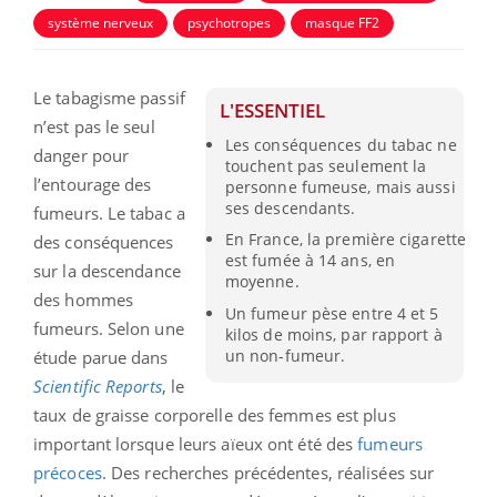
système nerveux
psychotropes
masque FF2
Le tabagisme passif
L'ESSENTIEL
n’est pas le seul
Les conséquences du tabac ne
danger pour
touchent pas seulement la
l’entourage des
personne fumeuse, mais aussi
ses descendants.
fumeurs. Le tabac a
En France, la première cigarette
des conséquences
est fumée à 14 ans, en
sur la descendance
moyenne.
des hommes
Un fumeur pèse entre 4 et 5
fumeurs. Selon une
kilos de moins, par rapport à
un non-fumeur.
étude parue dans
Scientific Reports
, le
taux de graisse corporelle des femmes est plus
important lorsque leurs aïeux ont été des
fumeurs
précoces
. Des recherches précédentes, réalisées sur