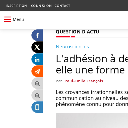
INSCRIPTION
CONNEXION
CONTACT
Menu
QUESTION D'ACTU
Neurosciences
L'adhésion à de
elle une forme
Par
Paul-Emile François
Les croyances irrationnelles 
communication au niveau des 
phénomène connu pour donne