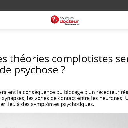
s théories complotistes ser
 de psychose ?
seraient la conséquence du blocage d'un récepteur rég
synapses, les zones de contact entre les neurones. 
r lieu à des symptômes psychotiques.