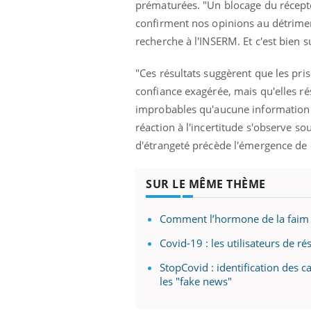
prématurées. "Un blocage du récepte
confirment nos opinions au détriment
recherche à l'INSERM. Et c'est bien
"Ces résultats suggèrent que les pr
confiance exagérée, mais qu'elles ré
improbables qu'aucune information ext
réaction à l'incertitude s'observe 
d'étrangeté précède l'émergence de 
SUR LE MÊME THÈME
Comment l’hormone de la faim i
Covid-19 : les utilisateurs de r
StopCovid : identification des c
les "fake news"