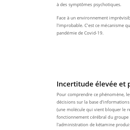
à des symptômes psychotiques.
Face à un environnement imprévisibl
l'improbable. C'est ce mécanisme qu
pandémie de Covid-19.
Incertitude élevée et
Pour comprendre ce phénomène, les
décisions sur la base d'informations
(une molécule qui vient bloquer le r
fonctionnement cérébral du groupe k
l'administration de kétamine produis