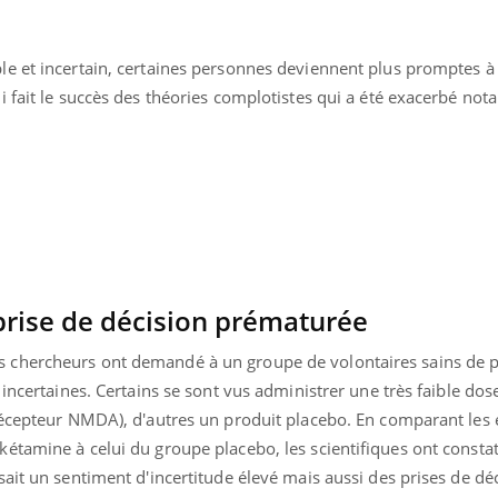
e et incertain, certaines personnes deviennent plus promptes à 
i fait le succès des théories complotistes qui a été exacerbé no
 prise de décision prématurée
 chercheurs ont demandé à un groupe de volontaires sains de 
 incertaines. Certains se sont vus administrer une très faible do
écepteur NMDA), d'autres un produit placebo. En comparant les e
étamine à celui du groupe placebo, les scientifiques ont constat
ait un sentiment d'incertitude élevé mais aussi des prises de dé