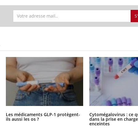
S
S
Les médicaments GLP-1 protègent-
Cytomégalovirus : ce q
ils aussi les os ?
dans la prise en char
enceintes