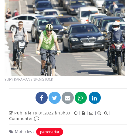
YURY KARAMANENKO/ISTOCK
Publié le 19.01.2022 à 13h30
|
|
|
|
|
Commenter
Mots clés :
partenariat