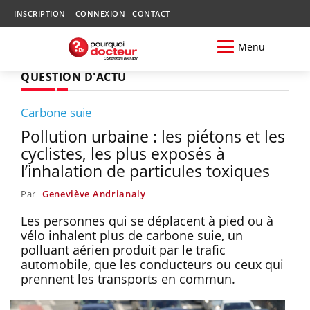
INSCRIPTION
CONNEXION
CONTACT
Menu
QUESTION D'ACTU
Carbone suie
Pollution urbaine : les piétons et les
cyclistes, les plus exposés à
l’inhalation de particules toxiques
Par
Geneviève Andrianaly
Les personnes qui se déplacent à pied ou à
vélo inhalent plus de carbone suie, un
polluant aérien produit par le trafic
automobile, que les conducteurs ou ceux qui
prennent les transports en commun.