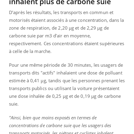
inhalent plus de carbone suie
D’après les résultats, les transports en commun et
motorisés étaient associés à une concentration, dans la
zone de respiration, de 2,20 μg et de 2,29 μg de
carbone suie par m3 d’air en moyenne,
respectivement. Ces concentrations étaient supérieures
à celle de la marche.
Pour une même période de 30 minutes, les usagers de
transports dits "actifs" inhalaient une dose de polluant
estimée à 0,41 µg, tandis que les personnes prenant les
transports publics ou utilisant la voiture présentaient
une dose inhalée de 0,25 µg et de 0,19 µg de carbone
suie.
"Ainsi, bien que moins exposés en termes de
concentrations de carbone suie que les usagers des
transports motorisés, les piétons et cyclistes inhalent