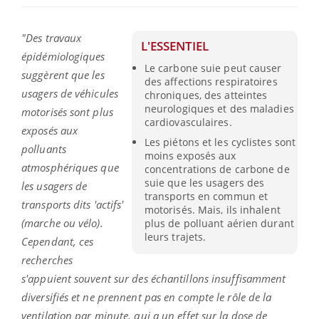
"Des travaux
L'ESSENTIEL
épidémiologiques
Le carbone suie peut causer
suggèrent que les
des affections respiratoires
usagers de véhicules
chroniques, des atteintes
neurologiques et des maladies
motorisés sont plus
cardiovasculaires.
exposés aux
Les piétons et les cyclistes sont
polluants
moins exposés aux
atmosphériques que
concentrations de carbone de
suie que les usagers des
les usagers de
transports en commun et
transports dits 'actifs'
motorisés. Mais, ils inhalent
(marche ou vélo).
plus de polluant aérien durant
leurs trajets.
Cependant, ces
recherches
s'appuient souvent sur des échantillons insuffisamment
diversifiés et ne prennent pas en compte le rôle de la
ventilation par minute, qui a un effet sur la dose de