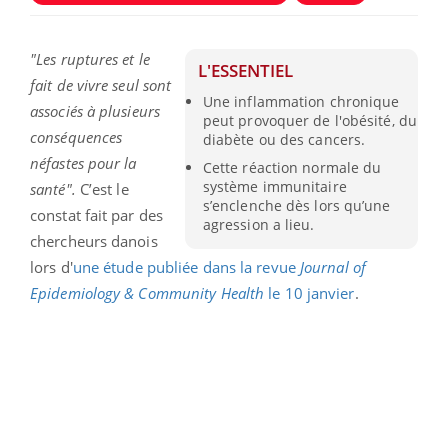
"Les ruptures et le
L'ESSENTIEL
fait de vivre seul sont
Une inflammation chronique
associés à plusieurs
peut provoquer de l'obésité, du
conséquences
diabète ou des cancers.
néfastes pour la
Cette réaction normale du
système immunitaire
santé".
C’est le
s’enclenche dès lors qu’une
constat fait par des
agression a lieu.
chercheurs danois
lors d'
une étude publiée dans la revue
Journal of
Epidemiology & Community Health
le 10 janvier
.