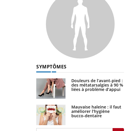
SYMPTÔMES
Douleurs de l’avant-pied :
des métatarsalgies à 90 %
liées à problème d’appui
Mauvaise haleine : il faut
améliorer l’hygiène
bucco-dentaire