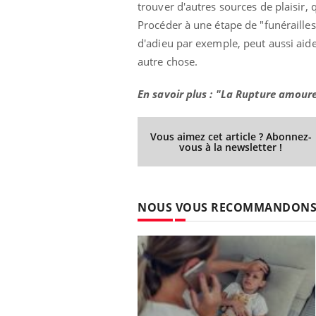
trouver d'autres sources de plaisir,
Procéder à une étape de "funérailles
d'adieu par exemple, peut aussi aide
autre chose.
En savoir plus : "La Rupture amoureu
Vous aimez cet article ? Abonnez-
vous à la newsletter !
NOUS VOUS RECOMMANDON
Ins
You
osa