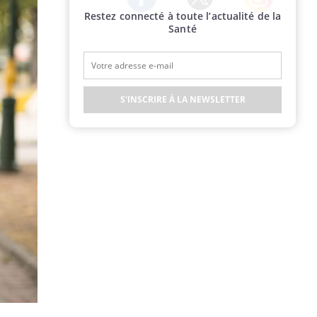
Restez connecté à toute l’actualité de la
Twitter
Facebook
Instagram
Santé
S'INSCRIRE À LA NEWSLETTER