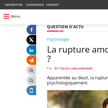
INSCRIPTION
CONNEXION
CONTACT
Menu
QUESTION D'ACTU
Psychologie
La rupture amo
?
Par
Dr Claire Lewandowski
Apparentée au deuil, la ruptu
psychologiquement.