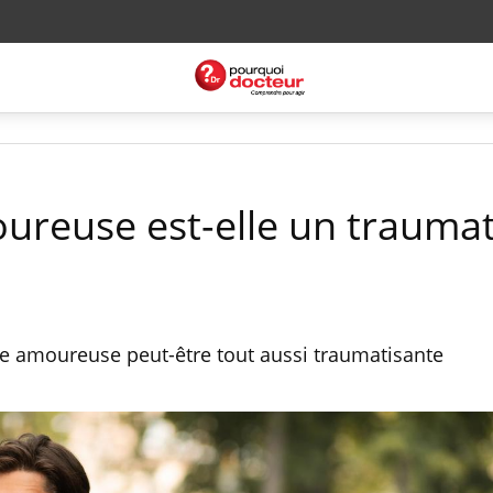
ureuse est-elle un trauma
re amoureuse peut-être tout aussi traumatisante