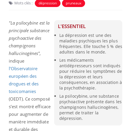
Mots clés :
dépression
pruneaux
"La psilocybine est la
L'ESSENTIEL
principale substance
La dépression est une des
psychoactive des
maladies psychiques les plus
champignons
fréquentes. Elle touche 5 % des
adultes dans le monde.
hallucinogènes",
Les médicaments
indique
antidépresseurs sont indiqués
l’Observatoire
pour réduire les symptômes de
européen des
la dépression et leurs
conséquences, en association à
drogues et des
la psychothérapie.
toxicomanies
La psilocybine, une substance
(OEDT). Ce composé
psychoactive présente dans les
s’est montré efficace
champignons hallucinogènes,
permet de traiter la
pour augmenter de
dépression.
manière immédiate
et durable des