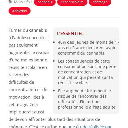
Mots clés :
cannabis
échec scolaire
chômage
addiction
Fumer du cannabis
L'ESSENTIEL
à l'adolescence n'est
40% des jeunes de moins de 17
pas seulement
ans en France déclarent avoir
augmenter le risque
consommé du cannabis
d'une moins bonne
Les conséquences de cette
consommation sont une perte
réussite scolaire en
de concentration et de
raison des
motivation qui pèsent sur la
difficultés de
réussite scolaire
concentration et de
Elle augmente fortement le
risque de rencontrer des
motivation liées à
difficultés d'insertion
cet usage. Cela
professionnelle à l'âge adulte
impliquerait aussi
de devoir affronter plus tard des situations de
chômage. C'est ce qu'indique
une étude réalisée par