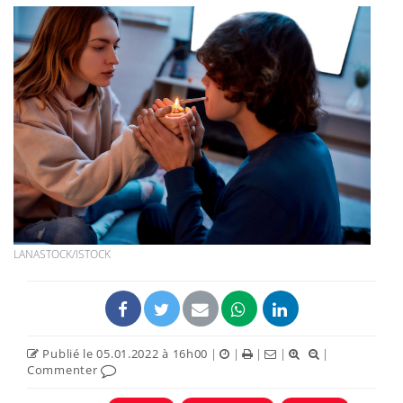
LANASTOCK/ISTOCK
Publié le 05.01.2022 à 16h00
|
|
|
|
|
Commenter