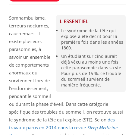
Somnambulisme,
L'ESSENTIEL
terreurs nocturnes,
Le syndrome de la tête qui
cauchemars… Il
explose a été décrit pour la
existe plusieurs
première fois dans les années
1860.
parasomnies, à
Un étudiant sur cinq aurait
savoir un ensemble
déjà vécu au moins une fois
de comportements
cette parasomnie dans sa vie.
anormaux qui
Pour plus de 15 %, ce trouble
du sommeil survient de
surviennent lors de
manière fréquente.
l’endormissement,
pendant le sommeil
ou durant la phase d’éveil. Dans cette catégorie
spécifique des troubles du sommeil, on retrouve aussi
le syndrome de la tête qui explose (STE). Selon
des
travaux parus en 2014 dans la revue
Sleep Medicine