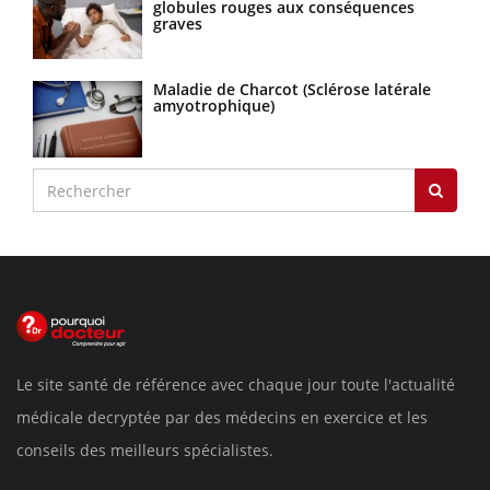
globules rouges aux conséquences
graves
Maladie de Charcot (Sclérose latérale
amyotrophique)
Le site santé de référence avec chaque jour toute l'actualité
médicale decryptée par des médecins en exercice et les
conseils des meilleurs spécialistes.