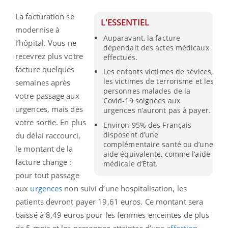
La facturation se
L'ESSENTIEL
modernise à
Auparavant, la facture
l’hôpital. Vous ne
dépendait des actes médicaux
recevrez plus votre
effectués.
facture quelques
Les enfants victimes de sévices,
les victimes de terrorisme et les
semaines après
personnes malades de la
votre passage aux
Covid-19 soignées aux
urgences, mais dès
urgences n’auront pas à payer.
votre sortie. En plus
Environ 95% des Français
disposent d’une
du délai raccourci,
complémentaire santé ou d’une
le montant de la
aide équivalente, comme l’aide
facture change :
médicale d’Etat.
pour tout passage
aux
urgences
non suivi d’une hospitalisation, les
patients devront payer 19,61 euros. Ce montant sera
baissé à 8,49 euros pour les femmes enceintes de plus