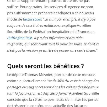
Ce délai supplémentaire pourrait toutefois ne pas
suffire. Pour certains, les services d’urgence ne sont
pas suffisamment préparés et adaptés à ce nouveau
mode de
facturation
. "
La nuit par exemple, il n’y a pas
toujours de secrétaires médicau
x, explique Aurélien
Sourdille, de la Fédération hospitalière de France, au
Huffington
Post
.
Il y a des infirmiers et des aide-
soignants, qui sont avant tout là pour les soins, et dont ce
n’est pas la mission première de passer une carte bleue."
Quels seront les bénéfices ?
Le député Thomas Mesnier, porteur de cette mesure,
estime qu’actuellement "
seuls 30% du reste à charge des
passages aux urgences vont dans les caisses des hôpitaux
tant la facturation est difficile à faire
.” Aurélien Sourdille
concède que la réforme permettra de limiter les pertes
de trésorerie, conséquence actuelle des factures