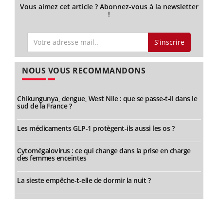
Vous aimez cet article ? Abonnez-vous à la newsletter
!
S'inscrire
NOUS VOUS RECOMMANDONS
Chikungunya, dengue, West Nile : que se passe-t-il dans le
sud de la France ?
Les médicaments GLP-1 protègent-ils aussi les os ?
Cytomégalovirus : ce qui change dans la prise en charge
des femmes enceintes
La sieste empêche-t-elle de dormir la nuit ?