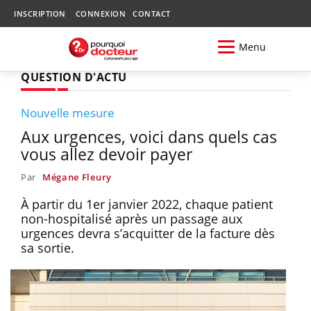
INSCRIPTION
CONNEXION
CONTACT
Menu
QUESTION D'ACTU
Nouvelle mesure
Aux urgences, voici dans quels cas
vous allez devoir payer
Par
Mégane Fleury
À partir du 1er janvier 2022, chaque patient
non-hospitalisé après un passage aux
urgences devra s’acquitter de la facture dès
sa sortie.