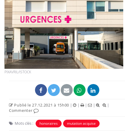
PIXAVRIL/ISTOCK
Publié le 27.12.2021 à 15h00
|
|
|
|
|
Commenter
Mots clés :
honoraires
mutation acquise