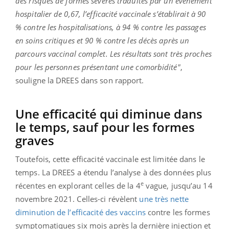
des risques de formes sévères traduites par un événement
hospitalier de 0,67, l’efficacité vaccinale s’établirait à 90
% contre les hospitalisations, à 94 % contre les passages
en soins critiques et 90 % contre les décès après un
parcours vaccinal complet. Les résultats sont très proches
pour les personnes présentant une comorbidité"
,
souligne la DREES dans son rapport.
Une efficacité qui diminue dans
le temps, sauf pour les formes
graves
Toutefois, cette efficacité vaccinale est limitée dans le
temps. La DREES a étendu l’analyse à des données plus
e
récentes en explorant celles de la 4
vague, jusqu’au 14
novembre 2021. Celles-ci révèlent
une très nette
diminution de l’efficacité des vaccins
contre les formes
symptomatiques six mois après la dernière injection et