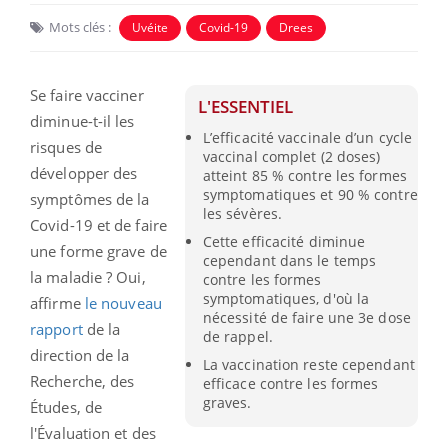
Mots clés :
Uvéite
Covid-19
Drees
Se faire vacciner
L'ESSENTIEL
diminue-t-il les
L’efficacité vaccinale d’un cycle
risques de
vaccinal complet (2 doses)
développer des
atteint 85 % contre les formes
symptomatiques et 90 % contre
symptômes de la
les sévères.
Covid-19 et de faire
Cette efficacité diminue
une forme grave de
cependant dans le temps
la maladie ? Oui,
contre les formes
symptomatiques, d'où la
affirme
le nouveau
nécessité de faire une 3e dose
rapport
de la
de rappel.
direction de la
La vaccination reste cependant
Recherche, des
efficace contre les formes
graves.
Études, de
l'Évaluation et des