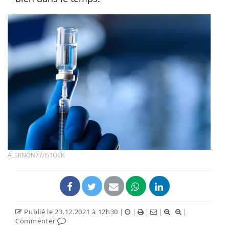
ALERNON77/ISTOCK
Publié le 23.12.2021 à 12h30
|
|
|
|
|
Commenter