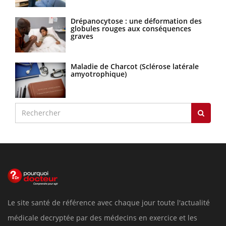
Drépanocytose : une déformation des
globules rouges aux conséquences
graves
Maladie de Charcot (Sclérose latérale
amyotrophique)
Le site santé de référence avec chaque jour toute l'actualité
médicale decryptée par des médecins en exercice et les