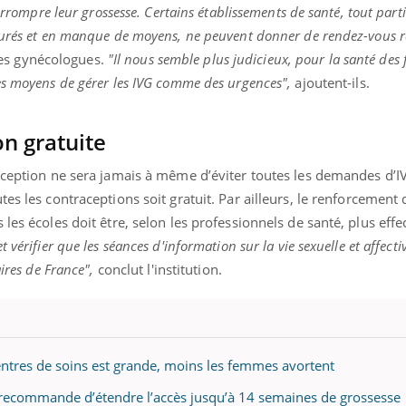
terrompre leur grossesse. Certains établissements de santé, tout par
aturés et en manque de moyens, ne peuvent donner de rendez-vous
es gynécologues.
"Il nous semble plus judicieux, pour la santé des
es moyens de gérer les IVG comme des urgences",
ajoutent-ils.
n gratuite
raception ne sera jamais à même d’éviter toutes les demandes d’
tes les contraceptions soit gratuit.
Par ailleurs, le renforcement
es écoles doit être, selon les professionnels de santé, plus effect
vérifier que les séances d'information sur la vie sexuelle et affecti
aires de France",
conclut l'institution.
 centres de soins est grande, moins les femmes avortent
 recommande d’étendre l’accès jusqu’à 14 semaines de grossesse