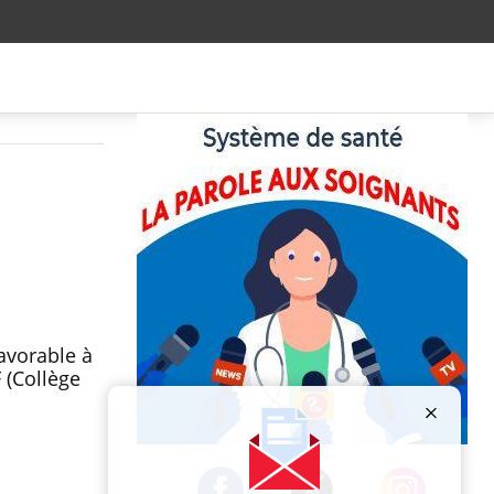
u
avorable à
 (Collège
Publicité