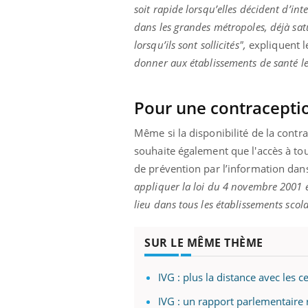
soit rapide lorsqu’elles décident d’in
dans les grandes métropoles, déjà s
lorsqu’ils sont sollicités",
expliquent l
donner aux établissements de santé l
Pour une contraceptio
Même si la disponibilité de la cont
souhaite également que l'accès à tou
de prévention par l’information dans l
appliquer la loi du 4 novembre 2001 et 
lieu dans tous les établissements scol
SUR LE MÊME THÈME
IVG : plus la distance avec les
IVG : un rapport parlementaire