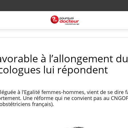
avorable à l’allongement d
écologues lui répondent
léguée à l’Egalité femmes-hommes, vient de se dire f
vortement. Une réforme qui ne convient pas au CNGOF
bstétriciens français).