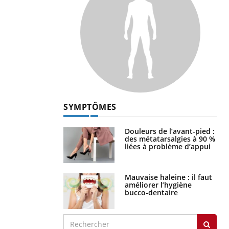
SYMPTÔMES
Douleurs de l’avant-pied :
des métatarsalgies à 90 %
liées à problème d’appui
Mauvaise haleine : il faut
améliorer l’hygiène
bucco-dentaire