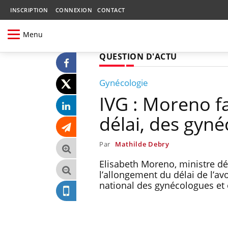
INSCRIPTION
CONNEXION
CONTACT
Menu
QUESTION D'ACTU
Gynécologie
IVG : Moreno f
délai, des gyn
Par
Mathilde Debry
Elisabeth Moreno, ministre dé
l’allongement du délai de l’a
national des gynécologues et o