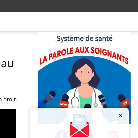
eau
 droit.
Publicité