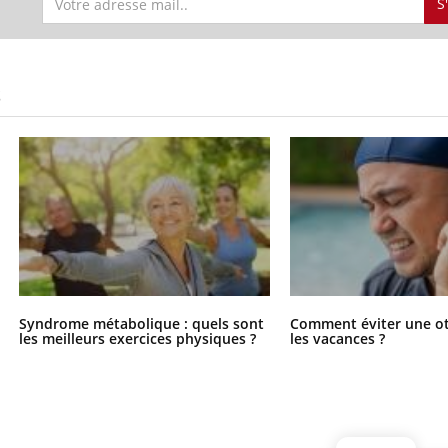
S
S
Syndrome métabolique : quels sont
Comment éviter une ot
les meilleurs exercices physiques ?
les vacances ?