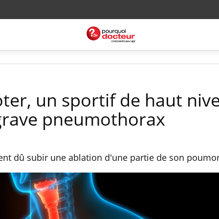
ter, un sportif de haut niv
grave pneumothorax
nt dû subir une ablation d'une partie de son poumon