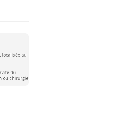
 localisée au
avité du
n ou chirurgie.