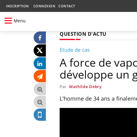
INSCRIPTION
CONNEXION
CONTACT
Menu
QUESTION D'ACTU
Etude de cas
A force de vapo
développe un 
Par
Mathilde Debry
L'homme de 34 ans a finaleme