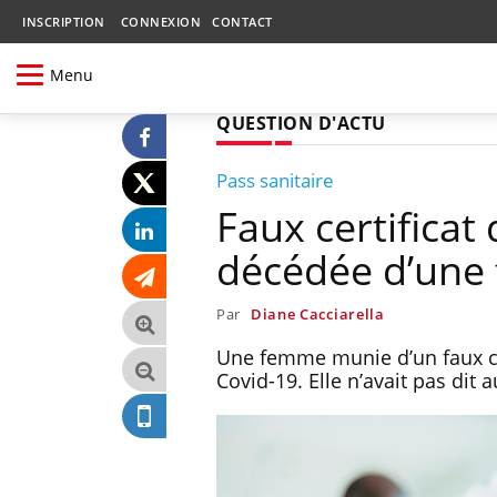
INSCRIPTION
CONNEXION
CONTACT
Menu
QUESTION D'ACTU
Pass sanitaire
Faux certificat
décédée d’une 
Par
Diane Cacciarella
Une femme munie d’un faux cer
Covid-19. Elle n’avait pas dit 