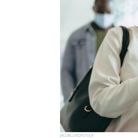
JACOBLUND/ISTOCK