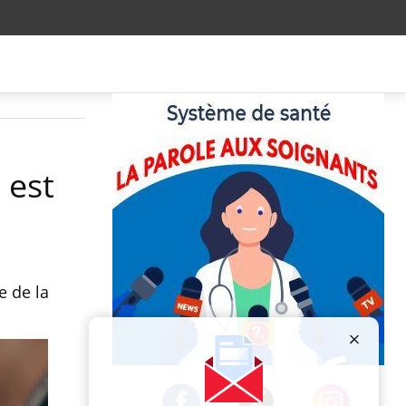
 est
e de la
Publicité