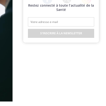
Restez connecté à toute l’actualité de la
Twitter
Facebook
Instagram
Santé
S'INSCRIRE À LA NEWSLETTER