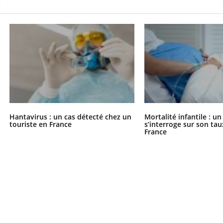
S
Hantavirus : un cas détecté chez un
Mortalité infantile : u
touriste en France
s’interroge sur son tau
France