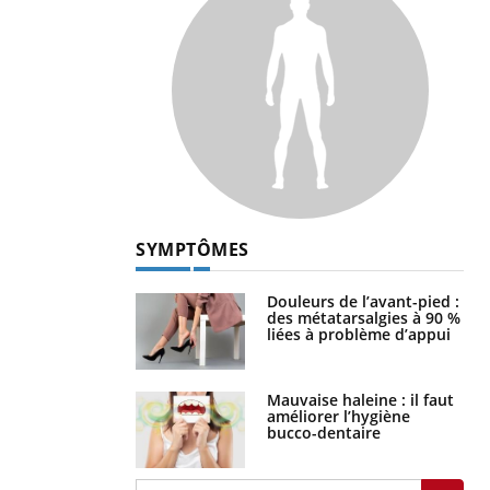
SYMPTÔMES
Douleurs de l’avant-pied :
des métatarsalgies à 90 %
liées à problème d’appui
Mauvaise haleine : il faut
améliorer l’hygiène
bucco-dentaire