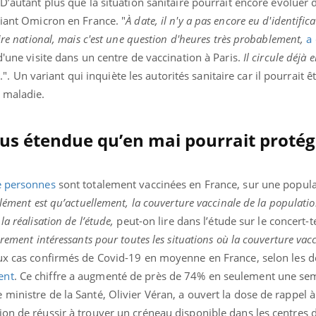
D’autant plus que la situation sanitaire pourrait encore évoluer 
ariant Omicron en France.
"
À date, il n'y a pas encore eu d'identific
ire national, mais c'est une question d'heures très probablement,
a
d'une visite dans un centre de vaccination à Paris.
Il circule déjà 
.
.". Un variant qui inquiète les autorités sanitaire car il pourrait êt
a maladie.
lus étendue qu’en mai pourrait protég
e personnes
sont totalement vaccinées en France, sur une popula
élément est qu’actuellement, la couverture vaccinale de la populatio
a réalisation de l’étude,
peut-on lire dans l’étude sur le concert-t
rement intéressants pour toutes les situations où la couverture vacc
ux cas confirmés de Covid-19 en moyenne en France, selon les d
ent
. Ce chiffre a augmenté de près de 74% en seulement une sem
ministre de la Santé, Olivier Véran, a ouvert la dose de rappel à
ion de réussir à trouver un créneau disponible dans les centres 