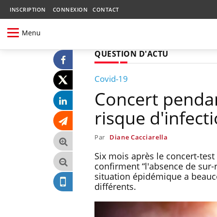
INSCRIPTION
CONNEXION
CONTACT
Menu
QUESTION D'ACTU
Covid-19
Concert pendan
risque d'infect
Par
Diane Cacciarella
Six mois après le concert-test 
confirment “l'absence de sur-
situation épidémique a beauco
différents.