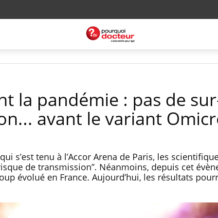
t la pandémie : pas de sur
ion... avant le variant Omic
qui s’est tenu à l’Accor Arena de Paris, les scientifiqu
risque de transmission”. Néanmoins, depuis cet évèn
up évolué en France. Aujourd’hui, les résultats pourr