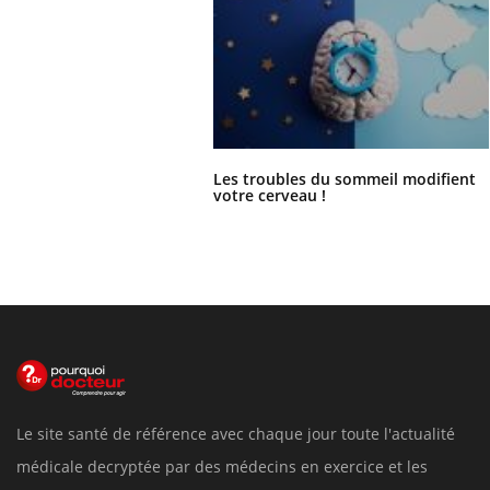
Les troubles du sommeil modifient
votre cerveau !
Le site santé de référence avec chaque jour toute l'actualité
médicale decryptée par des médecins en exercice et les