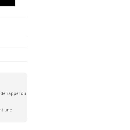
 de rappel du
nt une