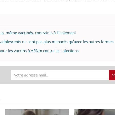
cts, même vaccinés, contraints à l'isolement
es adolescents ne sont pas plus menacés qu’avec les autres formes 
 pour les vaccins à ARNm contre les infections
S
S