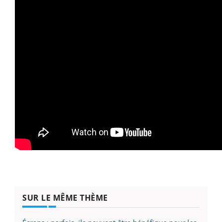
SUR LE MÊME THÈME