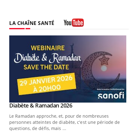
LA CHAÎNE SANTÉ
Youtube
Youtube
Diabète & Ramadan 2026
Youtube
Le Ramadan approche, et, pour de nombreuses
vie !
personnes atteintes de diabète, c'est une période de
…
questions, de défis, mais ...