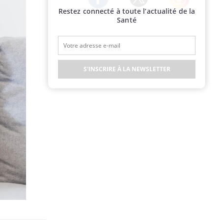
Restez connecté à toute l’actualité de la
Twitter
Facebook
Instagram
Santé
S'INSCRIRE À LA NEWSLETTER