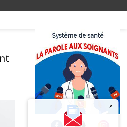
nt
Publicité