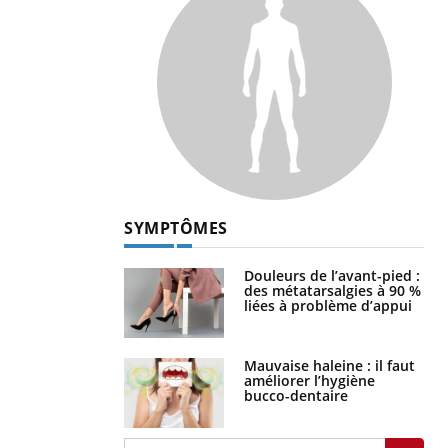
SYMPTÔMES
Douleurs de l’avant-pied :
des métatarsalgies à 90 %
liées à problème d’appui
Mauvaise haleine : il faut
améliorer l’hygiène
bucco-dentaire