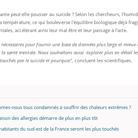
e peut-elle pousser au suicide ? Selon les chercheurs, l'humidi
a température, ce qui bouleverse l'équilibre biologique déjà frag
ales, accélérant ainsi leur mal être et leur passage à l'acte.
 nécessaires pour fournir une base de données plus large et mieu
 et la santé mentale. Nous souhaitons aussi explorer plus en détail l
touchés par le suicide et pourquoi",
concluent les scientifiques.
mmes-nous tous condamnés à souffrir des chaleurs extrêmes ?
aison des allergies démarre de plus en plus tôt
habitants du sud-est de la France seront les plus touchés