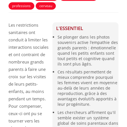
professions
cerveau
Les restrictions
L'ESSENTIEL
sanitaires ont
Se plonger dans les photos
conduit à limiter les
souvenirs active l’empathie des
interactions sociales
grands parents : émotionnelle
quand les petits enfants sont
et ont contraint de
tout petits et cognitive quand
nombreux grands
ils sont plus âgés.
parents à faire une
Ces résultats permettent de
croix sur les visites
mieux comprendre pourquoi
les femmes vivent en moyenne
de leurs petits-
au-delà de leurs années de
enfants, au moins
reproduction, grâce à des
pendant un temps.
avantages évolutifs apportés à
leur progéniture.
Pour compenser,
Les chercheurs affirment qu'il
ceux-ci ont pu se
semble exister un système
tourner vers les
global de soins parentaux dans