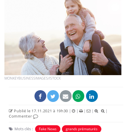
MONKEYBUSINESSIMAGES/ISTOCK
Publié le 17.11.2021 à 19h30
|
|
|
|
|
Commenter
Mots clés :
Fake News
grands prématurés