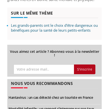
SUR LE MÊME THÈME
Les grands-parents ont le choix d’être dangereux ou
bénéfiques pour la santé de leurs petits-enfants
Vous aimez cet article ? Abonnez-vous à la newsletter
!
S'inscrire
NOUS VOUS RECOMMANDONS
Hantavirus : un cas détecté chez un touriste en France
Mortalité infantile : un rapport s’interroge sur son taux