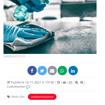
MARIDAV/ISTOCK
Publié le 16.11.2021 à 17h30
|
|
|
|
|
Commenter
Mots clés :
antibiorésistance