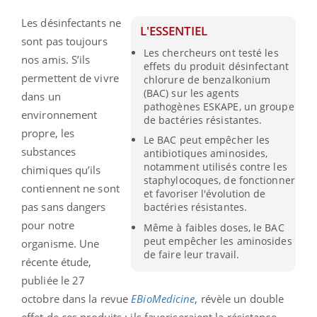
Les désinfectants ne
L'ESSENTIEL
sont pas toujours
Les chercheurs ont testé les
nos amis. S’ils
effets du produit désinfectant
permettent de vivre
chlorure de benzalkonium
(BAC) sur les agents
dans un
pathogènes ESKAPE, un groupe
environnement
de bactéries résistantes.
propre, les
Le BAC peut empêcher les
substances
antibiotiques aminosides,
notamment utilisés contre les
chimiques qu’ils
staphylocoques, de fonctionner
contiennent ne sont
et favoriser l'évolution de
pas sans dangers
bactéries résistantes.
pour notre
Même à faibles doses, le BAC
peut empêcher les aminosides
organisme. Une
de faire leur travail.
récente étude,
publiée le 27
octobre dans la revue
EBioMedicine
, révèle un double