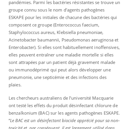
pandémies. Parmi les bactéries résistantes se trouve un
groupe connu sous le nom d'agents pathogènes
ESKAPE pour les initiales de chacune des bactéries qui
composent ce groupe (Enterococcus faecium,
Staphylococcus aureus, Klebsiella pneumoniae,
Acinetobacter baumannii, Pseudomonas aeruginosa et
Enterobacter). Si elles sont habituellement inoffensives,
elles peuvent entraîner une maladie mortelle si elles
sont attrapées par un patient déjà gravement malade
ou immunodéprimé qui peut alors développer une
pneumonie, une septicémie et des infections des
plaies.
Les chercheurs australiens de l’université Macquarie
ont testé les effets du produit désinfectant chlorure de
benzalkonium (BAC) sur les agents pathogènes ESKAPE.
“
Le BAC est un désinfectant biocide apprécié pour sa non-
toxicité et, par conséquent, il est largement utilisé dans