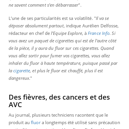
ne savent comment s’en débarrasser
".
L’une de ses particularités est sa volatilité. "
Il va se
déposer absolument partout
, indique Aurélien Delfosse,
rédacteur en chef de
l’Equipe
Explore
, à
France
Info
.
Si
vous avez un paquet de cigarettes qui est de l'autre côté
de la pièce, il y aura du fluor sur ces cigarettes. Quand
vous allez sortir pour fumer vos cigarettes, vous allez
inhaler du fluor à haute température, puisque passé par
la
cigarette
, et plus le fluor est chauffé, plus il est
dangereux
."
Des fièvres, des cancers et des
AVC
Au journal, plusieurs techniciens racontent
que le
produit au
fluor
a longtemps été utilisé sans précaution