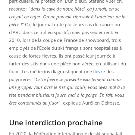
particulière, ni protection. L’un d’eux, Stefano Vuerich,
raconte : "d
ans la cave de notre hôtel, ça fumait, on se
croyait en enfer. On ne pouvait rien voir à l’intérieur de la
pièce
!" Or, le journal note plusieurs cas de cancer ou
d’AVC dans ce milieu sportif, mais pas seulement. En
2010, lors de la coupe de France de snowboard, trois
employés de l’Ecole du ski français sont hospitalisés à
cause de fortes fièvres. Ils ont passé leur journée à
farter des skis dans une pièce non aérée, en utilisant du
fluor. Les médecins diagnostiquent une
fièvre
des
polymères. "
Cette fièvre se présente exactement comme
une grippe, vous avez le nez qui coule, vous avez mal à la
tête pendant plusieurs jours, mal à la gorge. En fait, vous
êtes contaminés au fluor
", explique Aurélien Delfosse.
Une interdiction prochaine
En 2020, la Fédération internationale de ski souhaitait