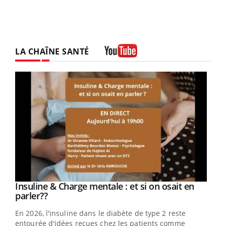
LA CHAÎNE SANTÉ
Youtube
Youtube
Insuline & Charge mentale : et si on osait en
Youtube
Youtube
parler??
En 2026, l'insuline dans le diabète de type 2 reste
entourée d'idées reçues chez les patients comme