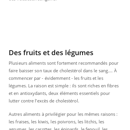
Des fruits et des légumes
Plusieurs aliments sont fortement recommandés pour
faire baisser son taux de cholestérol dans le sang.... À
commencer par - évidemment - les fruits et les
légumes. La raison est simple : ils sont riches en fibres
et en antioxydants, deux éléments essentiels pour
lutter contre l’excès de cholestérol.
Autres aliments à privilégier pour les mêmes raisons :
les fraises, les kiwis, les poivrons, les litchis, les
agrumes, les carottes, les épinards, le fenouil, les