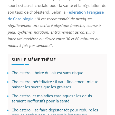
sport est aussi cruciale pour la santé et la régulation de
son taux de cholestérol. Selon la
Fédération Française
de Cardiologie
: “
Il est recommandé de pratiquer
régulièrement une activité physique (marche, course à
pied, cyclisme, natation, entraînement aérobie…) à
intensité modérée ou élevée entre 30 et 60 minutes au
moins 5 fois par semaine
”.
SUR LE MÊME THÈME
Cholestérol : boire du lait est sans risque
Cholestérol héréditaire : il vaut finalement mieux
baisser les sucres que les graisses
Cholestérol et maladies cardiaques : les oeufs
seraient inoffensifs pour la santé
Cholestérol : se faire dépister tôt pour réduire les
risques cardiovasculaires sur le long terme