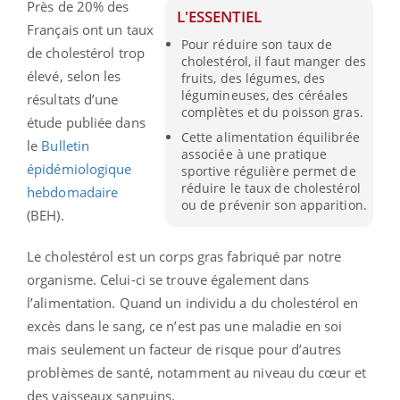
Près de 20% des
L'ESSENTIEL
Français ont un taux
Pour réduire son taux de
de cholestérol
trop
cholestérol, il faut manger des
élevé, selon les
fruits, des légumes, des
légumineuses, des céréales
résultats d’une
complètes et du poisson gras.
étude publiée dans
Cette alimentation équilibrée
le
Bulletin
associée à une pratique
épidémiologique
sportive régulière permet de
réduire le taux de cholestérol
hebdomadaire
ou de prévenir son apparition.
(BEH).
Le cholestérol est un corps gras fabriqué par notre
organisme. Celui-ci se trouve également dans
l’alimentation. Quand un individu a du cholestérol en
excès dans le sang, ce n’est pas une maladie en soi
mais seulement un facteur de risque pour d’autres
problèmes de santé, notamment au niveau du cœur et
des vaisseaux sanguins.