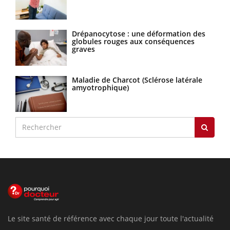
Drépanocytose : une déformation des
globules rouges aux conséquences
graves
Maladie de Charcot (Sclérose latérale
amyotrophique)
Le site santé de référence avec chaque jour toute l'actualité