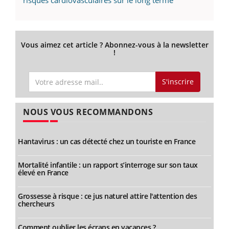
Vous aimez cet article ? Abonnez-vous à la newsletter
!
S'inscrire
NOUS VOUS RECOMMANDONS
Hantavirus : un cas détecté chez un touriste en France
Mortalité infantile : un rapport s’interroge sur son taux
élevé en France
Grossesse à risque : ce jus naturel attire l'attention des
chercheurs
Comment oublier les écrans en vacances ?