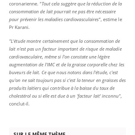
coronarienne.
"Tout cela suggère que la réduction de la
consommation de lait pourrait ne pas être nécessaire
pour prévenir les maladies cardiovasculaires"
, estime le
Pr Karani.
"L'étude montre certainement que la consommation de
lait n'est pas un facteur important de risque de maladie
cardiovasculaire, même si l'on constate une légère
augmentation de l'IMC et de la graisse corporelle chez les
buveurs de lait. Ce que nous notons dans l'étude, c'est
qu'on ne sait toujours pas si c'est la teneur en graisses des
produits laitiers qui contribue à la baisse du taux de
cholestérol ou si elle est due à un 'facteur lait' inconnu"
,
conclut-il.
SUR LE MÊME THÈME