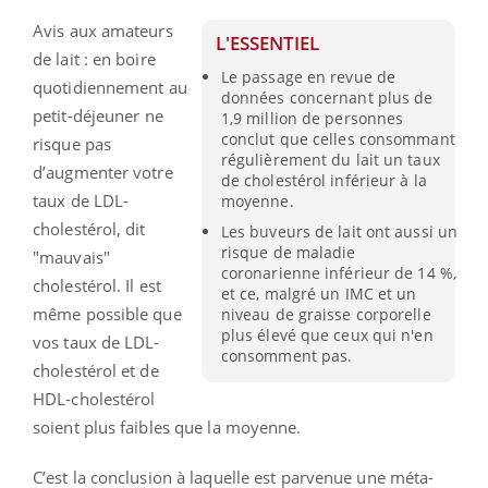
Avis aux amateurs
L'ESSENTIEL
de lait : en boire
Le passage en revue de
quotidiennement au
données concernant plus de
petit-déjeuner ne
1,9 million de personnes
conclut que celles consommant
risque pas
régulièrement du lait un taux
d’augmenter votre
de cholestérol inférieur à la
taux de LDL-
moyenne.
cholestérol, dit
Les buveurs de lait ont aussi un
risque de maladie
"mauvais"
coronarienne inférieur de 14 %,
cholestérol. Il est
et ce, malgré un IMC et un
même possible que
niveau de graisse corporelle
plus élevé que ceux qui n'en
vos taux de LDL-
consomment pas.
cholestérol et de
HDL-cholestérol
soient plus faibles que la moyenne.
C’est la conclusion à laquelle est parvenue une méta-