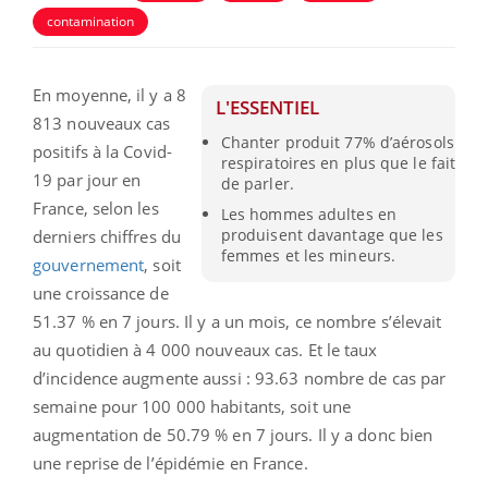
contamination
En moyenne, il y a 8
L'ESSENTIEL
813 nouveaux cas
Chanter produit 77% d’aérosols
positifs à la Covid-
respiratoires en plus que le fait
19 par jour en
de parler.
France, selon les
Les hommes adultes en
produisent davantage que les
derniers chiffres du
femmes et les mineurs.
gouvernement
, soit
une croissance de
51.37 % en 7 jours. Il y a un mois, ce nombre s’élevait
au quotidien à 4 000 nouveaux cas. Et le taux
d’incidence augmente aussi : 93.63 nombre de cas par
semaine pour 100 000 habitants, soit une
augmentation de 50.79 % en 7 jours. Il y a donc bien
une reprise de l’épidémie en France.