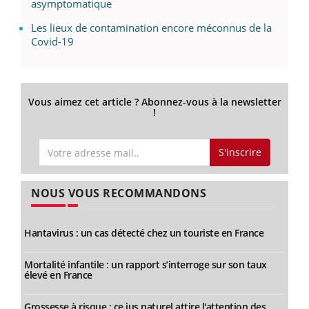
asymptomatique
Les lieux de contamination encore méconnus de la
Covid-19
Vous aimez cet article ? Abonnez-vous à la newsletter
!
S'inscrire
NOUS VOUS RECOMMANDONS
Hantavirus : un cas détecté chez un touriste en France
Mortalité infantile : un rapport s’interroge sur son taux
élevé en France
Grossesse à risque : ce jus naturel attire l'attention des