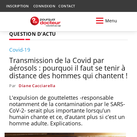
INSCRIPTION
CONNEXION
CONTACT
Menu
QUESTION D'ACTU
Covid-19
Transmission de la Covid par
aérosols : pourquoi il faut se tenir à
distance des hommes qui chantent !
Par
Diane Cacciarella
L'expulsion de gouttelettes -responsable
notamment de la contamination par le SARS-
CoV-2- serait plus importante lorsqu’un
humain chante et ce, d’autant plus si c’est un
homme adulte. Explications.