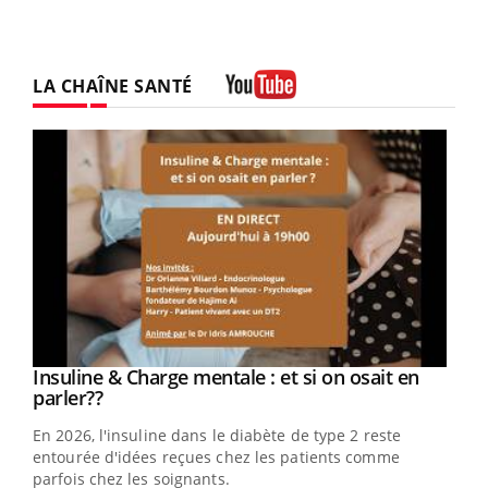
LA CHAÎNE SANTÉ
Youtube
Youtube
Insuline & Charge mentale : et si on osait en
Youtube
Youtube
parler??
En 2026, l'insuline dans le diabète de type 2 reste
entourée d'idées reçues chez les patients comme
parfois chez les soignants.