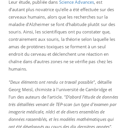
Leur étude, publiée dans
Science Advances
, est
d’autant plus novatrice qu’elle a été effectuée sur des
cerveaux humains, alors que les recherches sur la
maladie d’Alzheimer se font d’habitude plutôt sur des
souris. Ainsi, les scientifiques ont pu constater que,
contrairement aux souris, la théorie selon laquelle les
amas de protéines toxiques se forment à un seul
endroit du cerveau et déclenchent une réaction en
chaîne dans d’autres zones ne se vérifie pas chez les
humains.
"Deux éléments ont rendu ce travail possible",
détaille
Georg Meisl, chimiste à l’université de Cambridge et
l’un des auteurs de l’article.
"D’abord l’étude de données
très détaillées venant de TEP-scan (un type d’examen par
imagerie médicale, nldr) et de divers ensembles de
données rassemblés, et les modèles mathématiques qui
ont été développés au cours des dix dernières années",