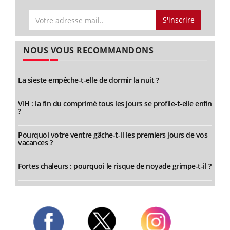
S'inscrire
NOUS VOUS RECOMMANDONS
La sieste empêche-t-elle de dormir la nuit ?
VIH : la fin du comprimé tous les jours se profile-t-elle enfin
?
Pourquoi votre ventre gâche-t-il les premiers jours de vos
vacances ?
Fortes chaleurs : pourquoi le risque de noyade grimpe-t-il ?