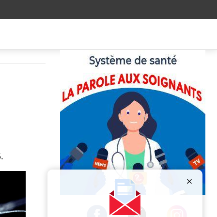
.
Publicité