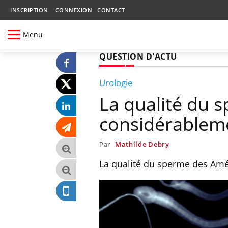
INSCRIPTION
CONNEXION
CONTACT
Menu
QUESTION D'ACTU
Urologie
La qualité du 
considérablem
Par
Mathilde Debry
La qualité du sperme des Amé