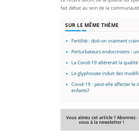
'un proche c'est
pat
fait débat au sein de la communauté 
SUR LE MÊME THÈME
Fertilité : doit-on vraiment cra
Perturbateurs endocriniens : u
La Covid-19 altérerait la quali
Le glyphosate induit des modif
Covid-19 : peut-elle affecter l
enfants?
Vous aimez cet article ? Abonnez-
vous à la newsletter !