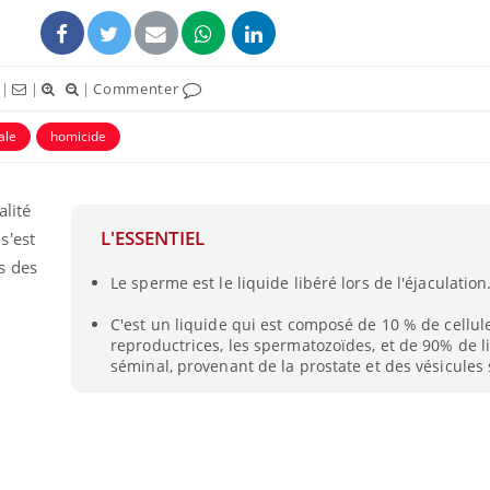
|
|
|
Commenter
ale
homicide
alité
L'ESSENTIEL
s'est
s des
Le sperme est le liquide libéré lors de l'éjaculation
C'est un liquide qui est composé de 10 % de cellul
reproductrices, les spermatozoïdes, et de 90% de l
séminal, provenant de la prostate et des vésicules