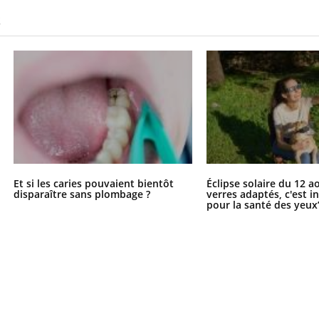
S
Et si les caries pouvaient bientôt
Éclipse solaire du 12 a
disparaître sans plombage ?
verres adaptés, c'est 
pour la santé des yeux