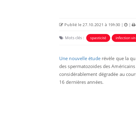
Publié le 27.10.2021 à 19h30
|
|
Mots clés :
spasticité
infection vir
Une nouvelle étude
révèle que la qu
des spermatozoïdes des Américains 
considérablement dégradée au cour
16 dernières années.