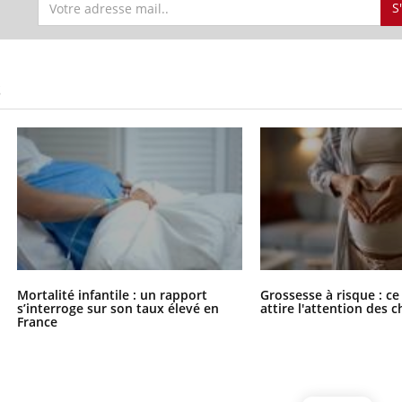
S
S
Mortalité infantile : un rapport
Grossesse à risque : ce
s’interroge sur son taux élevé en
attire l'attention des 
France