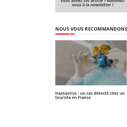
Vous aimez cet article ? Abonnez-
vous à la newsletter !
NOUS VOUS RECOMMANDON
Hantavirus : un cas détecté chez un
touriste en France