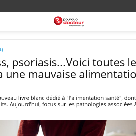
4)
s, psoriasis...Voici toutes l
 à une mauvaise alimentati
uveau livre blanc dédié à "l'alimentation santé", don
ts. Aujourd'hui, focus sur les pathologies associées 