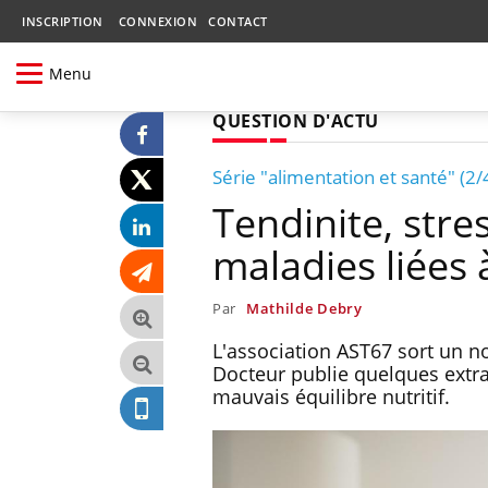
INSCRIPTION
CONNEXION
CONTACT
Menu
QUESTION D'ACTU
Série "alimentation et santé" (2/
Tendinite, stres
maladies liées
Par
Mathilde Debry
L'association AST67 sort un no
Docteur publie quelques extrai
mauvais équilibre nutritif.