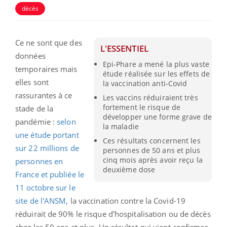
décès
Ce ne sont que des
L'ESSENTIEL
données
Epi-Phare a mené la plus vaste
temporaires mais
étude réalisée sur les effets de
elles sont
la vaccination anti-Covid
rassurantes à ce
Les vaccins réduiraient très
fortement le risque de
stade de la
développer une forme grave de
pandémie :
selon
la maladie
une étude portant
Ces résultats concernent les
sur 22 millions de
personnes de 50 ans et plus
cinq mois après avoir reçu la
personnes en
deuxième dose
France et publiée le
11 octobre sur le
site de l'ANSM,
la vaccination contre la Covid-19
réduirait de 90% le risque d'hospitalisation ou de décès
chez les 50 ans et plus. Un résultat qui vient confirmer