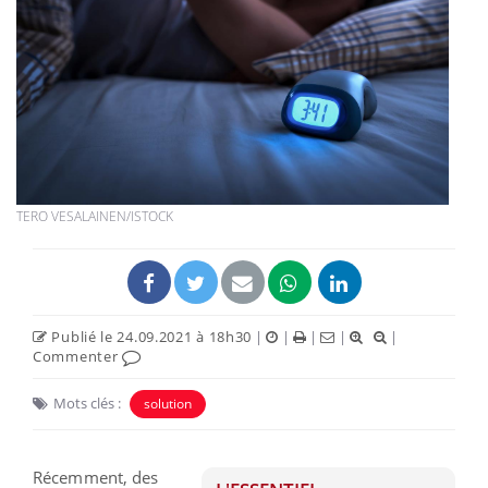
TERO VESALAINEN/ISTOCK
Publié le 24.09.2021 à 18h30
|
|
|
|
|
Commenter
Mots clés :
solution
Récemment, des