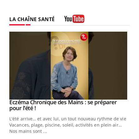
LA CHAÎNE SANTÉ
Youtube
Eczéma Chronique des Mains : se préparer
Youtube
Youtube
pour l’été !
L'été arrive… et avec lui, un tout nouveau rythme de vie !
Vacances, plage, piscine, soleil, activités en plein air…
Nos mains sont ...