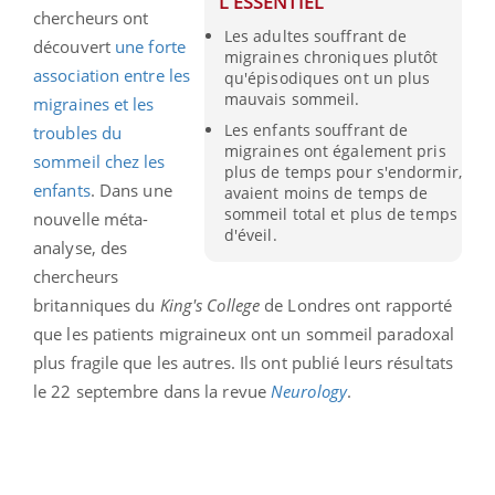
L'ESSENTIEL
chercheurs ont
Les adultes souffrant de
découvert
une forte
migraines chroniques plutôt
association entre les
qu'épisodiques ont un plus
mauvais sommeil.
migraines et les
Les enfants souffrant de
troubles du
migraines ont également pris
sommeil chez les
plus de temps pour s'endormir,
enfants
. Dans une
avaient moins de temps de
sommeil total et plus de temps
nouvelle méta-
d'éveil.
analyse, des
chercheurs
britanniques du
King's College
de Londres ont rapporté
que les patients migraineux ont un sommeil paradoxal
plus fragile que les autres. Ils ont publié leurs résultats
le 22 septembre dans la revue
Neurology
.