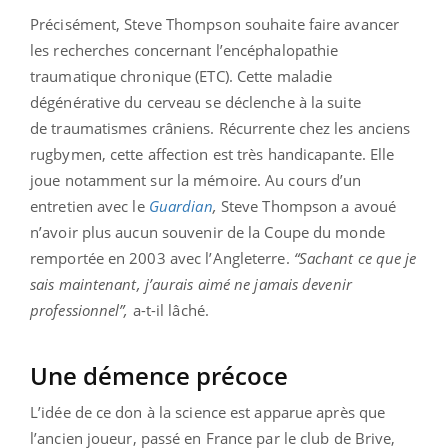
Précisément, Steve Thompson souhaite faire avancer
les recherches concernant l’encéphalopathie
traumatique chronique (ETC). Cette maladie
dégénérative du cerveau se déclenche à la suite
de traumatismes crâniens. Récurrente chez les anciens
rugbymen, cette affection est très handicapante. Elle
joue notamment sur la mémoire. Au cours d’un
entretien avec le
Guardian
,
Steve Thompson a avoué
n’avoir plus aucun souvenir de la Coupe du monde
remportée en 2003 avec l’Angleterre.
“
Sachant ce que je
sais maintenant, j’aurais aimé ne jamais devenir
professionnel
”,
a-t-il lâché.
Une démence précoce
L’idée de ce don à la science est apparue après que
l’ancien joueur, passé en France par le club de Brive,