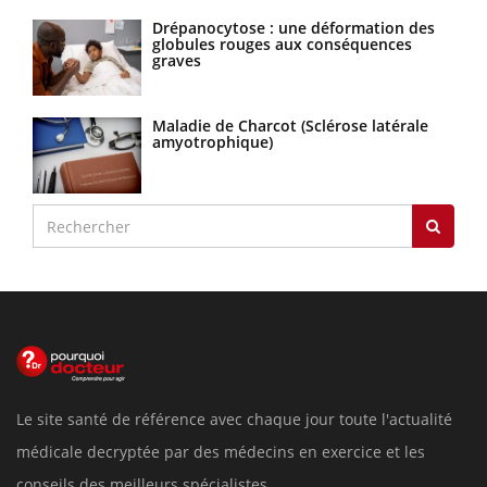
Drépanocytose : une déformation des
globules rouges aux conséquences
graves
Maladie de Charcot (Sclérose latérale
amyotrophique)
Le site santé de référence avec chaque jour toute l'actualité
médicale decryptée par des médecins en exercice et les
conseils des meilleurs spécialistes.