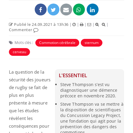
Publié le 24.09.2021 à 13h36
|
|
|
|
|
Commenter
Mots clés :
Commotion cérébrale
sternum
cerveau
La question de la
L'ESSENTIEL
sécurité des joueurs
Steve Thompson s’est vu
de rugby se fait de
diagnostiquer une démence
plus en plus
précoce en novembre 2020.
présente à mesure
Steve Thompson va se mettre à
la disposition de scientifiques
que les études
du Concussion Legacy Project,
révèlent les
une fondation qui agit pour la
conséquences pour
prévention des dangers des
commotions.