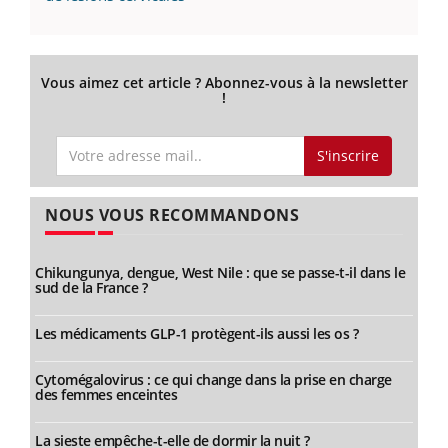
Vous aimez cet article ? Abonnez-vous à la newsletter
!
S'inscrire
NOUS VOUS RECOMMANDONS
Chikungunya, dengue, West Nile : que se passe-t-il dans le
sud de la France ?
Les médicaments GLP-1 protègent-ils aussi les os ?
Cytomégalovirus : ce qui change dans la prise en charge
des femmes enceintes
La sieste empêche-t-elle de dormir la nuit ?