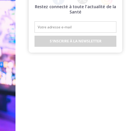
Restez connecté à toute l’actualité de la
Twitter
Facebook
Instagram
Santé
S'INSCRIRE À LA NEWSLETTER