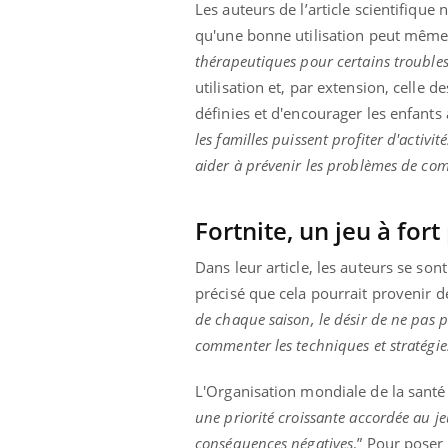
Les auteurs de l’article scientifiqu
qu'une bonne utilisation peut même ê
thérapeutiques pour certains trouble
utilisation et, par extension, celle d
définies et d'encourager les enfants
les familles puissent profiter d'activ
aider à prévenir les problèmes de co
Fortnite, un jeu à fort
Dans leur article, les auteurs se sont
précisé que cela pourrait provenir de
de chaque saison, le désir de ne pas p
commenter les techniques et stratégie
L'Organisation mondiale de la sant
une priorité croissante accordée au je
conséquences négatives
.” Pour poser