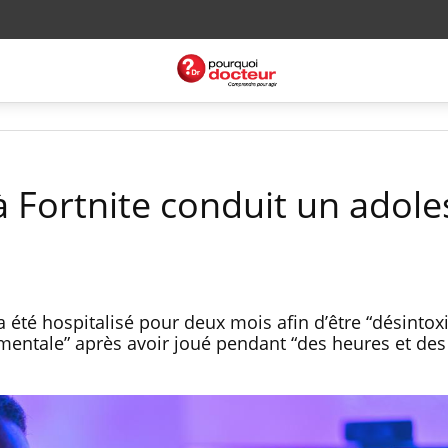
à Fortnite conduit un adole
 été hospitalisé pour deux mois afin d’être “désintox
ntale” après avoir joué pendant “des heures et des 