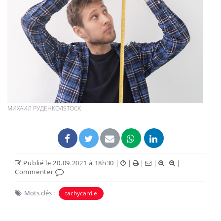
МИХАИЛ РУДЕНКО/ISTOCK
Publié le 20.09.2021 à 18h30
|
|
|
|
|
Commenter
Mots clés :
tachycardie