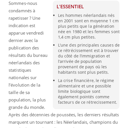
Sommes-nous
L'ESSENTIEL
condamnés à
Les hommes néerlandais nés
rapetisser ? Une
en 2001 sont en moyenne 1 cm
indication est
plus petits que la génération
née en 1980 et les femmes sont
apparue vendredi
1,4 cm plus petites.
dernier avec la
L’une des principales causes de
publication des
ce rétrécissement est à trouver
résultats du bureau
du côté de l’immigration et
l’arrivée de population
néerlandais des
provenant de pays où les
statistiques
habitants sont plus petits.
nationales sur
La crise financière, le régime
l’évolution de la
alimentaire et une possible
limite biologique sont
taille de sa
également pointés comme
population, la plus
facteurs de ce rétrecissement.
grande du monde.
Après des décennies de poussées, les derniers résultats
marquent un tournant : les Néerlandais, champions du