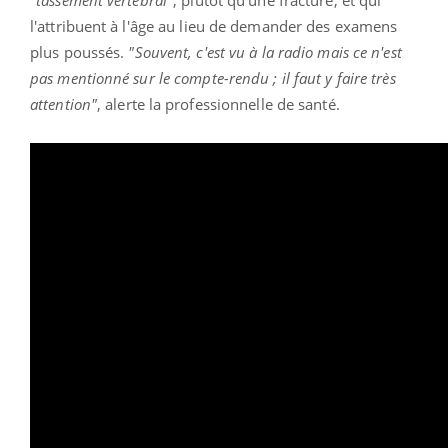
l'attribuent à l'âge au lieu de demander des examens
plus poussés.
"Souvent, c'est vu à la radio mais ce n'est
pas mentionné sur le compte-rendu ; il faut y faire très
attention"
, alerte la professionnelle de santé.