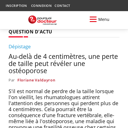
INSCRIPTION
CONNEXION
CONTACT
Menu
QUESTION D'ACTU
Dépistage
Au-delà de 4 centimètres, une perte
de taille peut révéler une
ostéoporose
Par
Floriane Valdayron
S'il est normal de perdre de la taille lorsque
l'on vieillit, les rhumatologues attirent
l'attention des personnes qui perdent plus de
4 centimètres. Cela pourrait être la
conséquence d'une fracture vertébrale, elle-
même liée à l'ostéoporose, une maladie qui
provoque une fragilité osseuse chez certains