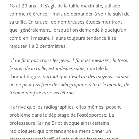
18 et 20 ans – il s'agit de la taille maximale, utilisée
comme référence – mais de demander à voir le suivi de
sa taille. En cause : de nombreuses études montrant
que, généralement, lorsque l'on demande à quelqu'un
combien il mesure, il aura toujours tendance à se
rajouter 1 à 2 centimètres.
"Il ne faut pas croire les gens, il faut les mesurer ; la toise,
le suivi de la taille, est indispensable
, martèle la
rhumatologue.
Surtout que c'est l'un des moyens, comme
on ne peut pas faire de radiographies à tout le monde, de
trouver des fractures vertébrales"
.
Il arrive que les radiographies, elles-mêmes, posent
problème dans le dépistage de l'ostéoporose. La
professeure Karine Briot évoque ainsi certains
radiologues, qui ont tendance à mentionner un
"tassement vertébral"
, plutôt qu'une fracture, et qui