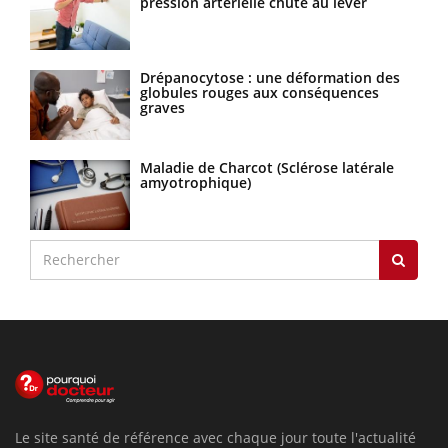
pression artérielle chute au lever
Drépanocytose : une déformation des
globules rouges aux conséquences
graves
Maladie de Charcot (Sclérose latérale
amyotrophique)
Le site santé de référence avec chaque jour toute l'actualité