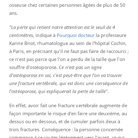
osseuse chez certaines personnes âgées de plus de 50
ans.
"La perte qui retient notre attention est le seuil de 4
centimètres
, indique à
Pourquoi docteur
la professeure
Karine Briot, rhumatologue au sein de l'hôpital Cochin,
à Paris, en précisant qu'il ne faut pas faire de raccourci ;
ce n'est pas parce que l'on a perdu de la taille que l'on
souffre d'ostéoporose.
Ce n'est pas un signe
d'ostéoporose en soi, c'est peut-être que l'on va trouver
une fracture vertébrale, qui est donc une conséquence de
l'ostéoporose, qui expliquerait la perte de taille"
.
En effet, avoir fait une fracture vertébrale augmente de
façon importante le risque d'en faire une deuxième, au
dessus ou en dessous, et de cumuler parfois deux à
trois fractures. Conséquence : la personne concernée
commence à se vouter légèrement vers l'avant, ce qui