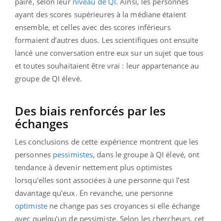
paire, selon leur
niveau de QI
. Ainsi, les personnes
ayant des scores supérieures à la médiane étaient
ensemble, et celles avec des scores inférieurs
formaient d’autres duos. Les scientifiques ont ensuite
lancé une conversation entre eux sur un sujet que tous
et toutes souhaitaient être vrai : leur appartenance au
groupe de QI élevé.
Des biais renforcés par les
échanges
Les conclusions de cette expérience montrent que les
personnes
pessimistes
, dans le groupe à QI élevé, ont
tendance à devenir nettement plus optimistes
lorsqu'elles sont associées à une personne qui l’est
davantage qu’eux. En revanche, une personne
optimiste
ne change pas ses croyances si elle échange
avec quelqu’un de pessimiste. Selon les chercheurs, cet