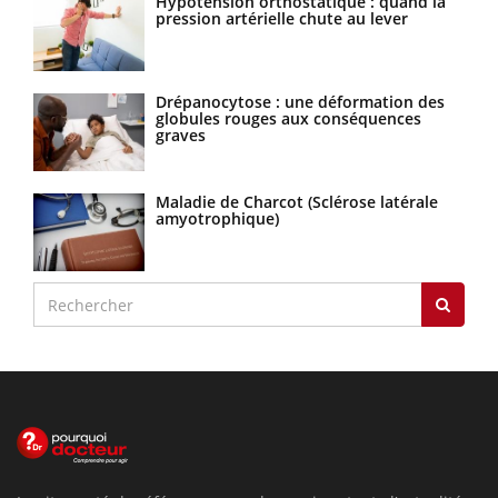
Hypotension orthostatique : quand la
pression artérielle chute au lever
Drépanocytose : une déformation des
globules rouges aux conséquences
graves
Maladie de Charcot (Sclérose latérale
amyotrophique)