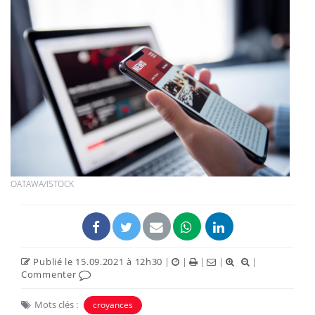
OATAWA/ISTOCK
Publié le 15.09.2021 à 12h30
|
|
|
|
|
Commenter
Mots clés :
croyances