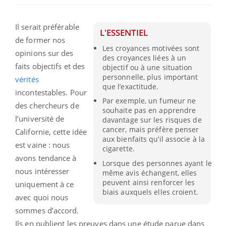
Il serait préférable
L'ESSENTIEL
de former nos
Les croyances motivées sont
opinions sur des
des croyances liées à un
faits objectifs et des
objectif ou à une situation
personnelle, plus important
vérités
que l’exactitude.
incontestables. Pour
Par exemple, un fumeur ne
des chercheurs de
souhaite pas en apprendre
l’université de
davantage sur les risques de
cancer, mais préfère penser
Californie, cette idée
aux bienfaits qu’il associe à la
est vaine : nous
cigarette.
avons tendance à
Lorsque des personnes ayant le
nous intéresser
même avis échangent, elles
peuvent ainsi renforcer les
uniquement à ce
biais auxquels elles croient.
avec quoi nous
sommes d’accord.
Ils en publient les preuves dans une étude parue dans