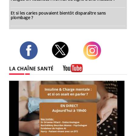
Et si les caries pouvaient bientôt disparaître sans
plombage ?
Twitter
Facebook
Instagram
LA CHAÎNE SANTÉ
Youtube